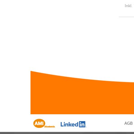
Inkl
AGB