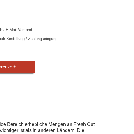
k / E-Mail Versand
h Bestellung / Zahlungseingang
arenkorb
vice Bereich erhebliche Mengen an Fresh Cut
chtiger ist als in anderen Ländern. Die