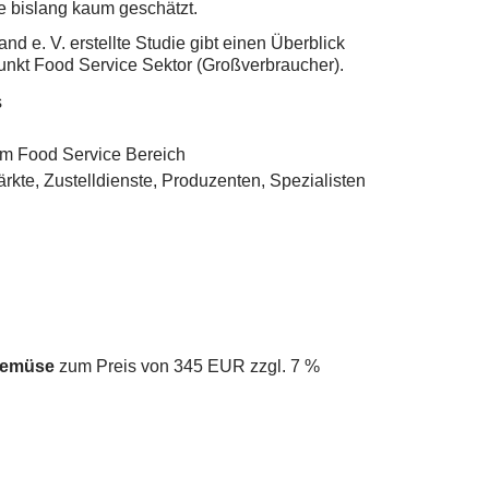
e bislang kaum geschätzt.
e. V. erstellte Studie gibt einen Überblick
nkt Food Service Sektor (Großverbraucher).
s
im Food Service Bereich
te, Zustelldienste, Produzenten, Spezialisten
 Gemüse
zum Preis von 345 EUR zzgl. 7 %