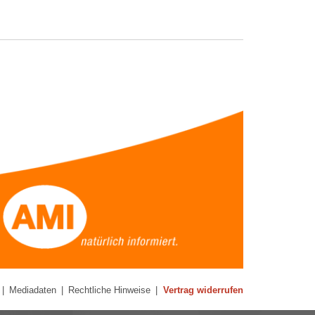
|
Mediadaten
|
Rechtliche Hinweise
|
Vertrag widerrufen