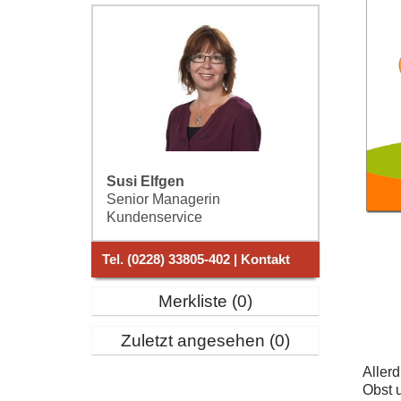
Susi Elfgen
Senior Managerin
Kundenservice
Tel. (0228) 33805-402 | Kontakt
Merkliste
0
Zuletzt angesehen
0
Aller
Obst 