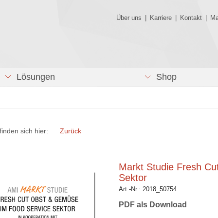
Über uns
|
Karriere
|
Kontakt
|
Ma
Lösungen
Shop
finden sich hier:
Zurück
Markt Studie Fresh C
Sektor
Art.-Nr.:
2018_50754
PDF als Download