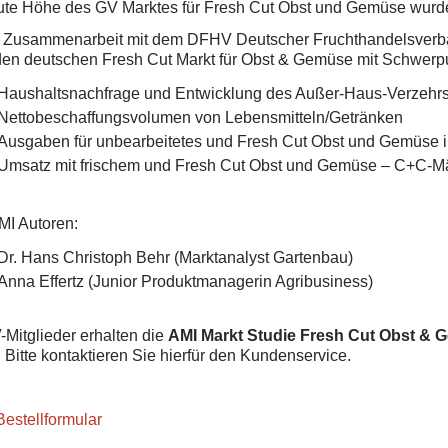
ute Höhe des GV Marktes für Fresh Cut Obst und Gemüse wurd
n Zusammenarbeit mit dem DFHV Deutscher Fruchthandelsverband 
den deutschen Fresh Cut Markt für Obst & Gemüse mit Schwerpu
Haushaltsnachfrage und Entwicklung des Außer-Haus-Verzehr
Nettobeschaffungsvolumen von Lebensmitteln/Getränken
Ausgaben für unbearbeitetes und Fresh Cut Obst und Gemüse 
Umsatz mit frischem und Fresh Cut Obst und Gemüse – C+C-Märk
AMI Autoren:
Dr. Hans Christoph Behr (Marktanalyst Gartenbau)
Anna Effertz (Junior Produktmanagerin Agribusiness)
Mitglieder erhalten die
AMI Markt Studie Fresh Cut Obst &
 Bitte kontaktieren Sie hierfür den Kundenservice.
estellformular