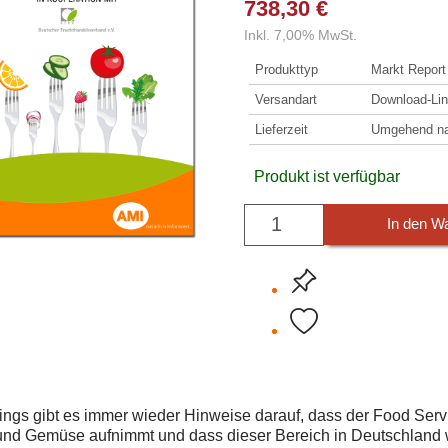
738,30 €
Inkl. 7,00% MwSt.
Produkttyp
Markt Report
Versandart
Download-Lin
Lieferzeit
Umgehend nac
Produkt ist verfügbar
In den W
dings gibt es immer wieder Hinweise darauf, dass der Food Ser
und Gemüse aufnimmt und dass dieser Bereich in Deutschland wi