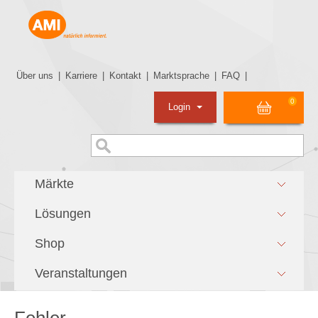
Über uns
|
Karriere
|
Kontakt
|
Marktsprache
|
FAQ
|
0
Login
Märkte
Lösungen
Shop
Veranstaltungen