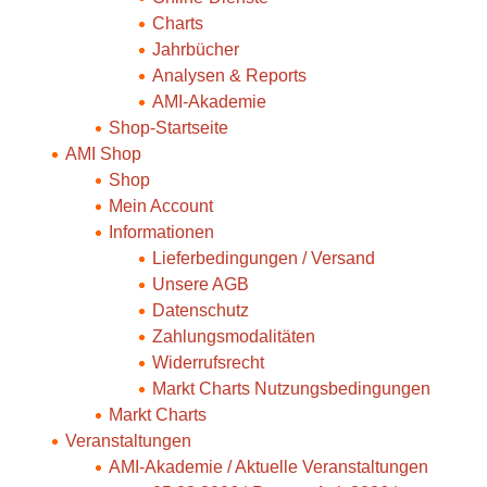
Charts
Jahrbücher
Analysen & Reports
AMI-Akademie
Shop-Startseite
AMI Shop
Shop
Mein Account
Informationen
Lieferbedingungen / Versand
Unsere AGB
Datenschutz
Zahlungsmodalitäten
Widerrufsrecht
Markt Charts Nutzungsbedingungen
Markt Charts
Veranstaltungen
AMI-Akademie / Aktuelle Veranstaltungen