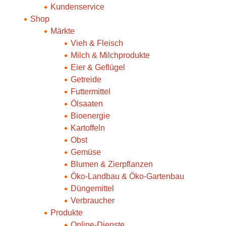
Kundenservice
Shop
Märkte
Vieh & Fleisch
Milch & Milchprodukte
Eier & Geflügel
Getreide
Futtermittel
Ölsaaten
Bioenergie
Kartoffeln
Obst
Gemüse
Blumen & Zierpflanzen
Öko-Landbau & Öko-Gartenbau
Düngemittel
Verbraucher
Produkte
Online-Dienste