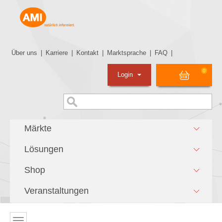
Über uns
|
Karriere
|
Kontakt
|
Marktsprache
|
FAQ
|
0
Login
Märkte
Lösungen
Shop
Veranstaltungen