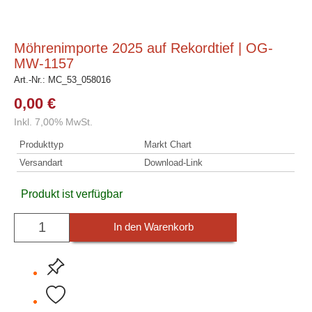
Möhrenimporte 2025 auf Rekordtief | OG-
MW-1157
Art.-Nr.:
MC_53_058016
0,00 €
Inkl. 7,00% MwSt.
Produkttyp
Markt Chart
Versandart
Download-Link
Produkt ist verfügbar
In den Warenkorb