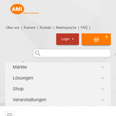
Über uns
|
Karriere
|
Kontakt
|
Marktsprache
|
FAQ
|
0
Login
Märkte
Lösungen
Shop
Veranstaltungen