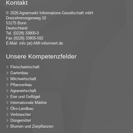
Kontakt
© 2026 Agrarmarkt Informations-Gesellschaft mbH
Dreizehnmorgenweg 10
53175 Bonn
Deutschland
Tel. (0228) 33805-0
Fax (0228) 33805-592
E-Mail:
in
fo (at) AMI-inf
ormiert.de
Unsere Kompetenzfelder
Fleischwirtschaft
Gartenbau
Milchwirtschaft
Pflanzenbau
Agrarwirtschaft
Eier und Geflügel
Internationale Märkte
Öko-Landbau
Verbraucher
Düngemittel
Blumen und Zierpflanzen