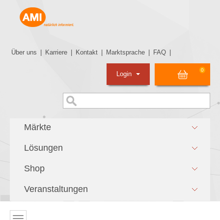
Über uns
|
Karriere
|
Kontakt
|
Marktsprache
|
FAQ
|
0
Login
Märkte
Lösungen
Shop
Veranstaltungen