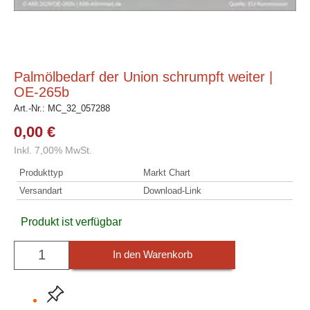
Palmölbedarf der Union schrumpft weiter |
OE-265b
Art.-Nr.:
MC_32_057288
0,00 €
Inkl. 7,00% MwSt.
Produkttyp
Markt Chart
Versandart
Download-Link
Produkt ist verfügbar
In den Warenkorb