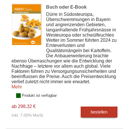
Buch oder E-Book
Dürre in Südosteuropa,
Überschwemmungen in Bayern
und angrenzenden Gebieten,
langanhaltende Frühjahrsnässe in
Westeuropa oder schwülfeuchtes
Wetter im Sommer führten 2024 zu
Ernteverlusten und
Qualitätsmängeln bei Kartoffeln.
Die Anbauerweiterung brachte
ebenso Überraschungen wie die Entwicklung der
Nachfrage – letztere vor allem auch global. Viele
Faktoren führen zu Versorgungsunsicherheiten und
beeinflussen die Preise. Auch die Preisentwicklung
verlief zuletzt nicht immer wie erwartet.
Mehr
Produkt ist verfügbar
ab 298,32 €
bestellen
Inkl. 7,00% MwSt.