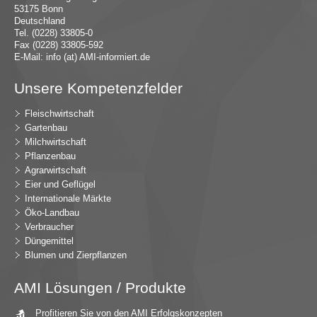
53175 Bonn
Deutschland
Tel. (0228) 33805-0
Fax (0228) 33805-592
E-Mail:
in
fo (at) AMI-inf
ormiert.de
Unsere Kompetenzfelder
Fleischwirtschaft
Gartenbau
Milchwirtschaft
Pflanzenbau
Agrarwirtschaft
Eier und Geflügel
Internationale Märkte
Öko-Landbau
Verbraucher
Düngemittel
Blumen und Zierpflanzen
AMI Lösungen / Produkte
Profitieren Sie von den AMI Erfolgskonzepten