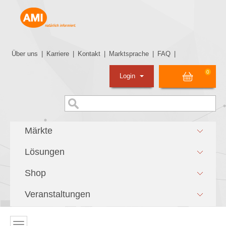
Über uns
|
Karriere
|
Kontakt
|
Marktsprache
|
FAQ
|
0
Login
Märkte
Lösungen
Shop
Veranstaltungen