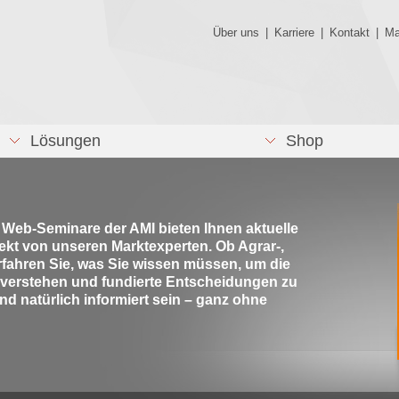
Über uns
|
Karriere
|
Kontakt
|
Ma
Lösungen
Shop
e Web-Seminare der AMI bieten Ihnen aktuelle
rekt von unseren Marktexperten. Ob Agrar-,
rfahren Sie, was Sie wissen müssen, um die
 verstehen und fundierte Entscheidungen zu
nd natürlich informiert sein – ganz ohne