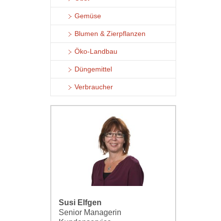
Gemüse
Blumen & Zierpflanzen
Öko-Landbau
Düngemittel
Verbraucher
Susi Elfgen
Senior Managerin