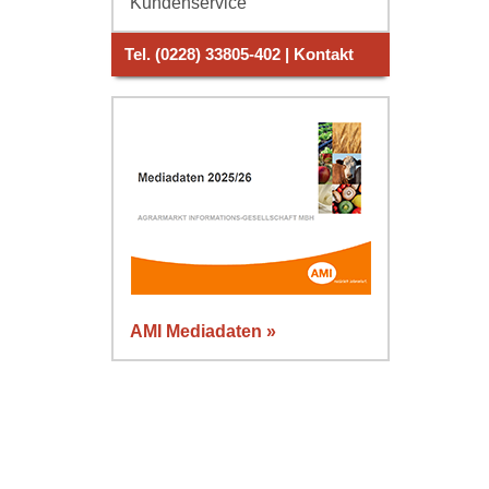
Kundenservice
Tel. (0228) 33805-402 | Kontakt
AMI Mediadaten »