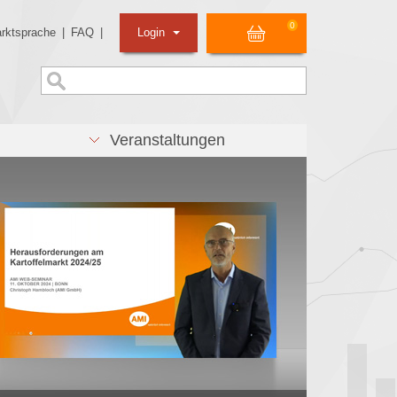
0
rktsprache
|
FAQ
|
Login
Veranstaltungen