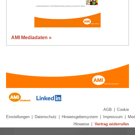
AMI Mediadaten »
AGB
|
Cookie
Einstellungen
|
Datenschutz
|
Hinweisgebersystem
|
Impressum
|
Med
Hinweise
|
Vertrag widerrufen