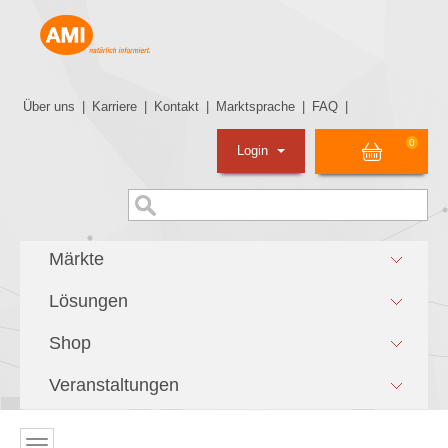
Über uns
|
Karriere
|
Kontakt
|
Marktsprache
|
FAQ
|
0
Login
Märkte
Lösungen
Shop
Veranstaltungen