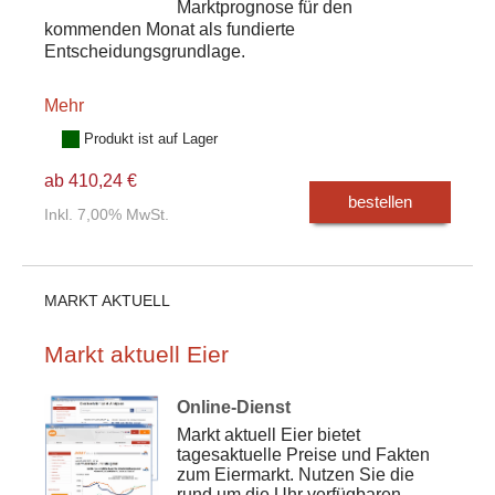
Marktprognose für den
kommenden Monat als fundierte
Entscheidungsgrundlage.
Mehr
Produkt ist auf Lager
ab 410,24 €
bestellen
Inkl. 7,00% MwSt.
MARKT AKTUELL
Markt aktuell Eier
Online-Dienst
Markt aktuell Eier bietet
tagesaktuelle Preise und Fakten
zum Eiermarkt. Nutzen Sie die
rund um die Uhr verfügbaren