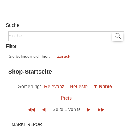
Suche
Filter
Sie befinden sich hier:
Zurück
Shop-Startseite
Sortierung:
Relevanz
Neueste
▼ Name
Preis
◀◀
◀
Seite 1 von 9
▶
▶▶
MARKT REPORT