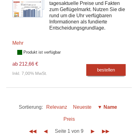
tagesaktuelle Preise und Fakten
zum Geflügelmarkt. Nutzen Sie die
rund um die Uhr verfügbaren
Informationen als fundierte
Entscheidungsgrundlage.
Mehr
Produkt ist verfügbar
ab 212,66 €
bestellen
Inkl. 7,00% MwSt.
Sortierung:
Relevanz
Neueste
▼ Name
Preis
◀◀
◀
Seite 1 von 9
▶
▶▶