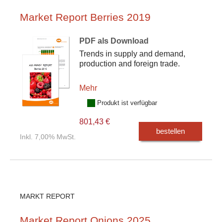
Market Report Berries 2019
PDF als Download
Trends in supply and demand,
production and foreign trade.
Mehr
Produkt ist verfügbar
801,43 €
bestellen
Inkl. 7,00% MwSt.
MARKT REPORT
Market Report Onions 2025