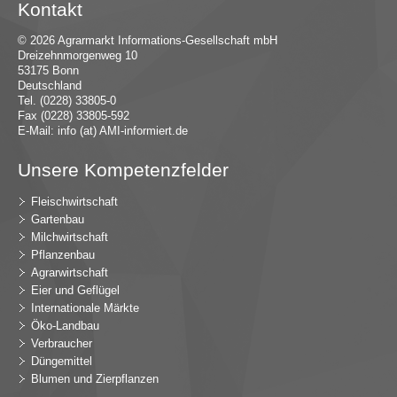
Kontakt
© 2026 Agrarmarkt Informations-Gesellschaft mbH
Dreizehnmorgenweg 10
53175 Bonn
Deutschland
Tel. (0228) 33805-0
Fax (0228) 33805-592
E-Mail:
in
fo (at) AMI-inf
ormiert.de
Unsere Kompetenzfelder
Fleischwirtschaft
Gartenbau
Milchwirtschaft
Pflanzenbau
Agrarwirtschaft
Eier und Geflügel
Internationale Märkte
Öko-Landbau
Verbraucher
Düngemittel
Blumen und Zierpflanzen