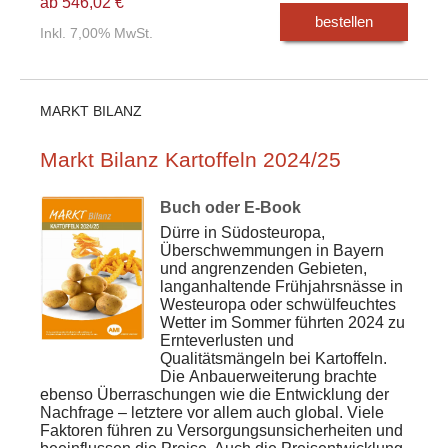
ab 546,02 €
bestellen
Inkl. 7,00% MwSt.
MARKT BILANZ
Markt Bilanz Kartoffeln 2024/25
Buch oder E-Book
Dürre in Südosteuropa,
Überschwemmungen in Bayern
und angrenzenden Gebieten,
langanhaltende Frühjahrsnässe in
Westeuropa oder schwülfeuchtes
Wetter im Sommer führten 2024 zu
Ernteverlusten und
Qualitätsmängeln bei Kartoffeln.
Die Anbauerweiterung brachte
ebenso Überraschungen wie die Entwicklung der
Nachfrage – letztere vor allem auch global. Viele
Faktoren führen zu Versorgungsunsicherheiten und