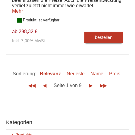
beeinflussen die Preise. Auch die Preisentwicklung
verlief zuletzt nicht immer wie erwartet.
Mehr
Produkt ist verfügbar
ab 298,32 €
bestellen
Inkl. 7,00% MwSt.
Sortierung:
Relevanz
Neueste
Name
Preis
◀◀
◀
Seite 1 von 9
▶
▶▶
Kategorien
Produkte