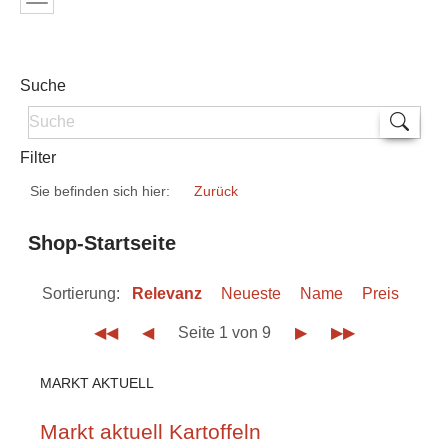
Suche
Filter
Sie befinden sich hier:
Zurück
Shop-Startseite
Sortierung:
Relevanz
Neueste
Name
Preis
◀◀
◀
Seite 1 von 9
▶
▶▶
MARKT AKTUELL
Markt aktuell Kartoffeln