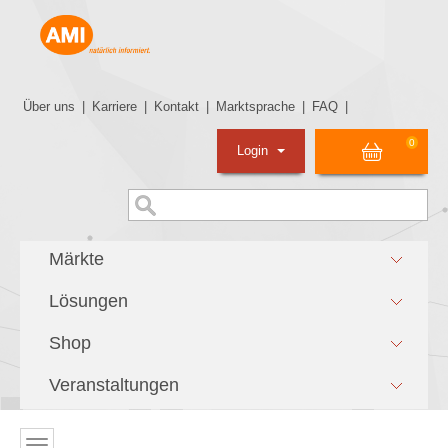
Über uns
|
Karriere
|
Kontakt
|
Marktsprache
|
FAQ
|
0
Login
Märkte
Lösungen
Shop
Veranstaltungen