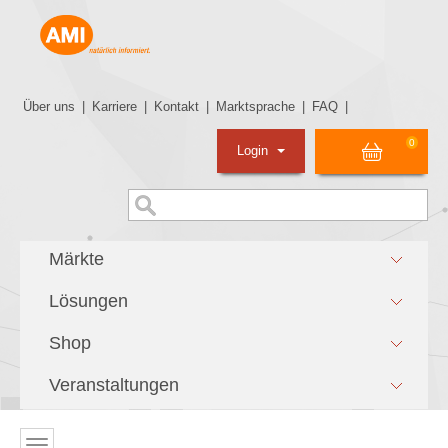
Über uns
|
Karriere
|
Kontakt
|
Marktsprache
|
FAQ
|
0
Login
Märkte
Lösungen
Shop
Veranstaltungen