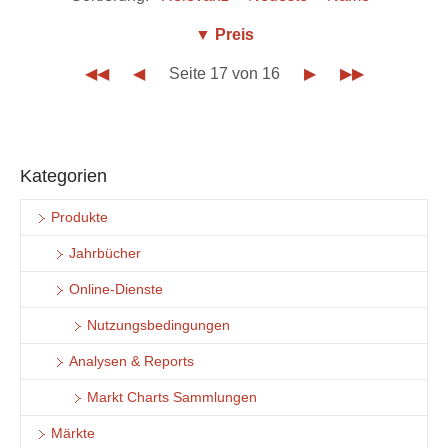
▼ Preis
◀◀
◀
Seite 17 von 16
▶
▶▶
Kategorien
Produkte
Jahrbücher
Online-Dienste
Nutzungsbedingungen
Analysen & Reports
Markt Charts Sammlungen
Märkte