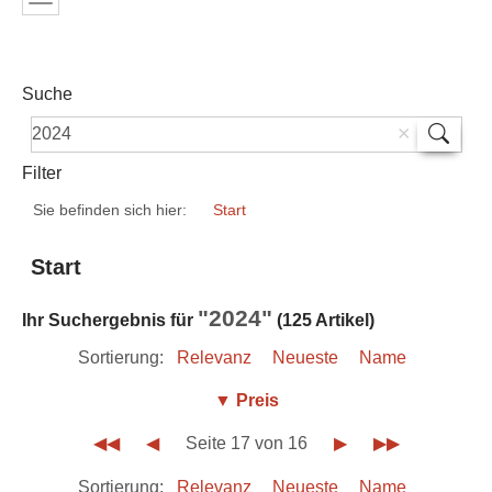
Suche
Filter
Sie befinden sich hier:
Start
Start
"2024"
Ihr Suchergebnis für
(125 Artikel)
Sortierung:
Relevanz
Neueste
Name
▼ Preis
◀◀
◀
Seite 17 von 16
▶
▶▶
Sortierung:
Relevanz
Neueste
Name