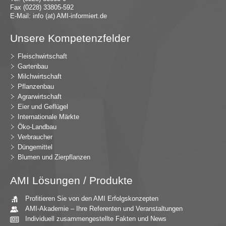
Fax (0228) 33805-592
E-Mail:
in
fo (at) AMI-inf
ormiert.de
Unsere Kompetenzfelder
Fleischwirtschaft
Gartenbau
Milchwirtschaft
Pflanzenbau
Agrarwirtschaft
Eier und Geflügel
Internationale Märkte
Öko-Landbau
Verbraucher
Düngemittel
Blumen und Zierpflanzen
AMI Lösungen / Produkte
Profitieren Sie von den AMI Erfolgskonzepten
AMI-Akademie – Ihre Referenten und Veranstaltungen
Individuell zusammengestellte Fakten und News