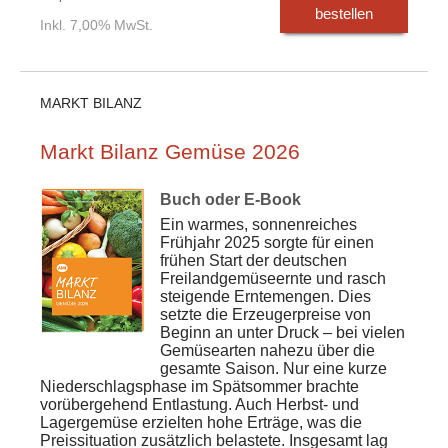
bestellen
Inkl. 7,00% MwSt.
MARKT BILANZ
Markt Bilanz Gemüse 2026
Buch oder E-Book
Ein warmes, sonnenreiches
Frühjahr 2025 sorgte für einen
frühen Start der deutschen
Freilandgemüseernte und rasch
steigende Erntemengen. Dies
setzte die Erzeugerpreise von
Beginn an unter Druck – bei vielen
Gemüsearten nahezu über die
gesamte Saison. Nur eine kurze
Niederschlagsphase im Spätsommer brachte
vorübergehend Entlastung. Auch Herbst- und
Lagergemüse erzielten hohe Erträge, was die
Preissituation zusätzlich belastete. Insgesamt lag