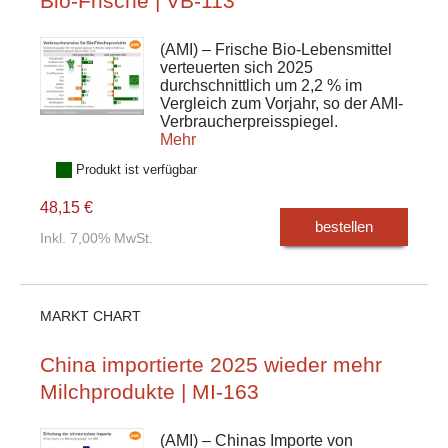
Bio-Frische | VB-113
(AMI) – Frische Bio-Lebensmittel
verteuerten sich 2025
durchschnittlich um 2,2 % im
Vergleich zum Vorjahr, so der AMI-
Verbraucherpreisspiegel.
Mehr
Produkt ist verfügbar
48,15 €
bestellen
Inkl. 7,00% MwSt.
MARKT CHART
China importierte 2025 wieder mehr
Milchprodukte | MI-163
(AMI) – Chinas Importe von