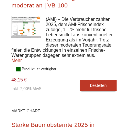
moderat an | VB-100
(AMI) – Die Verbraucher zahlten
2025, dem AMI-Frischeindex
zufolge, 1,1 % mehr für frische
Lebensmittel aus konventioneller
Erzeugung als im Vorjahr. Trotz
dieser moderaten Teuerungsrate
fielen die Entwicklungen in einzelnen Frische-
Warengruppen dagegen sehr extrem aus.
Mehr
Produkt ist verfügbar
48,15 €
bestellen
Inkl. 7,00% MwSt.
MARKT CHART
Starke Baumobsternte 2025 in