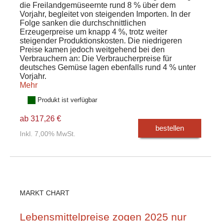
die Freilandgemüseernte rund 8 % über dem
Vorjahr, begleitet von steigenden Importen. In der
Folge sanken die durchschnittlichen
Erzeugerpreise um knapp 4 %, trotz weiter
steigender Produktionskosten. Die niedrigeren
Preise kamen jedoch weitgehend bei den
Verbrauchern an: Die Verbraucherpreise für
deutsches Gemüse lagen ebenfalls rund 4 % unter
Vorjahr.
Mehr
Produkt ist verfügbar
ab 317,26 €
bestellen
Inkl. 7,00% MwSt.
MARKT CHART
Lebensmittelpreise zogen 2025 nur