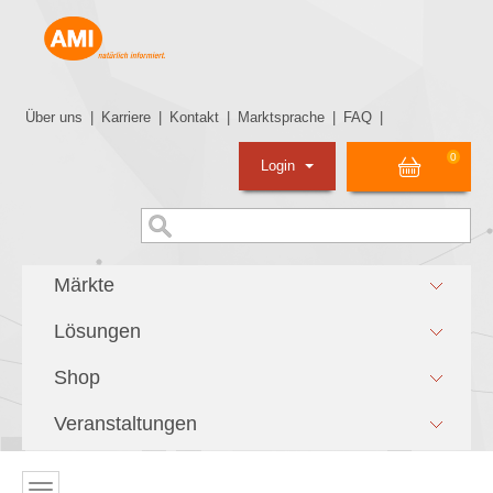
Über uns
|
Karriere
|
Kontakt
|
Marktsprache
|
FAQ
|
0
Login
Märkte
Lösungen
Shop
Veranstaltungen