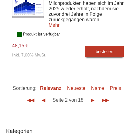
Milchprodukten haben sich im Jahr
2025 wieder erholt, nachdem sie
zuvor drei Jahre in Folge
zurückgegangen waren.
Mehr
Produkt ist verfügbar
48,15 €
bestellen
Inkl. 7,00% MwSt.
Sortierung:
Relevanz
Neueste
Name
Preis
◀◀
◀
Seite 2 von 18
▶
▶▶
Kategorien