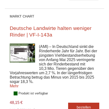
MARKT CHART
Deutsche Landwirte halten weniger
Rinder | VF-I-143a
(AMI) – In Deutschland sinkt die
Rinderherde Jahr für Jahr. Bei der
jüngsten Viehbestandserhebung
von Anfang Mai 2025 verringerte
sich der Rinderbestand mit
10,3 Mio. Tieren gegenüber den
Vorjahreswerten um 2,7 %. In der längerfristigen
Betrachtung betrug das Minus von 2015 bis 2025
sogar 18,3 %.
Mehr
Produkt ist verfügbar
48,15 €
bestellen