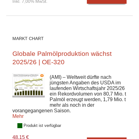
Inkl. 7,00% MwSt.
MARKT CHART
Globale Palmölproduktion wächst
2025/26 | OE-320
(AMI) – Weltweit dürfte nach
jüngsten Angaben des USDA im
laufenden Wirtschaftsjahr 2025/26
ein Rekordvolumen von 80,7 Mio. t
Palmöl erzeugt werden, 1,79 Mio. t
mehr als noch in der
vorangegangenen Saison.
Mehr
Produkt ist verfügbar
48,15 €