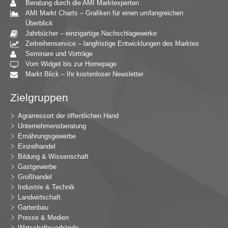
Beratung durch die AMI Marktexperten
AMI Markt Charts – Grafiken für einen umfangreichen
Überblick
Jahrbücher – einzigartige Nachschlagewerke
Zeitreihenservice – langfristige Entwicklungen des Marktes
Seminare und Vorträge
Vom Widget bis zur Homepage
Markt Blick – Ihr kostenloser Newsletter
Zielgruppen
Agrarressort der öffentlichen Hand
Unternehmensberatung
Ernährungsgewerbe
Einzelhandel
Bildung & Wissenschaft
Gastgewerbe
Großhandel
Industrie & Technik
Landwirtschaft
Gartenbau
Presse & Medien
Wirtschaftsverbände