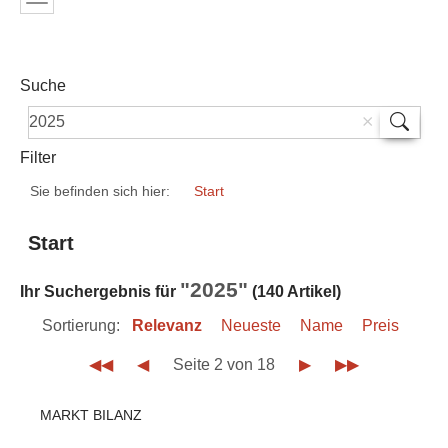
Suche
Filter
Sie befinden sich hier:
Start
Start
"2025"
Ihr Suchergebnis für
(140 Artikel)
Sortierung:
Relevanz
Neueste
Name
Preis
◀◀
◀
Seite 2 von 18
▶
▶▶
MARKT BILANZ