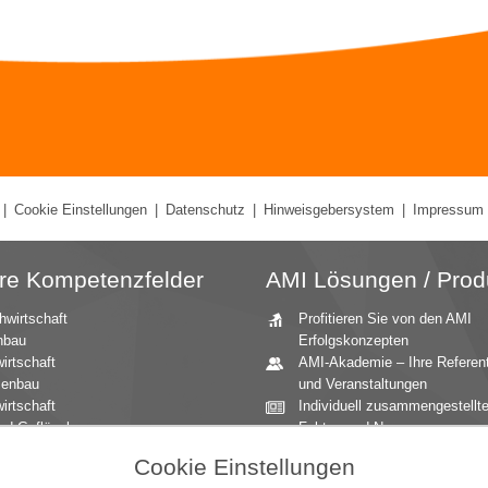
|
Cookie Einstellungen
|
Datenschutz
|
Hinweisgebersystem
|
Impressum
re Kompetenzfelder
AMI Lösungen / Prod
hwirtschaft
Profitieren Sie von den AMI
nbau
Erfolgskonzepten
irtschaft
AMI-Akademie – Ihre Referen
zenbau
und Veranstaltungen
irtschaft
Individuell zusammengestellt
nd Geflügel
Fakten und News
ationale Märkte
Beratung durch die AMI
Cookie Einstellungen
andbau
Marktexperten