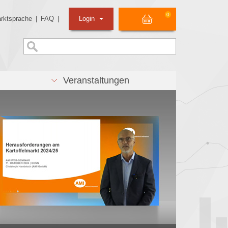
0
rktsprache
|
FAQ
|
Login
Veranstaltungen