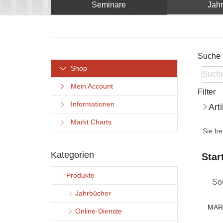
Seminare
Jah
Suche
Shop
Mein Account
Filter
Informationen
Art
Markt Charts
Sie be
Kategorien
Star
Produkte
Sor
Jahrbücher
MAR
Online-Dienste