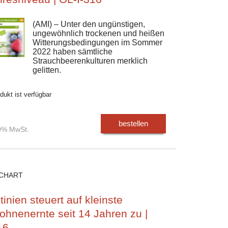
(AMI) – Unter den ungünstigen,
ungewöhnlich trockenen und heißen
Witterungsbedingungen im Sommer
2022 haben sämtliche
Strauchbeerenkulturen merklich
gelitten.
dukt ist verfügbar
bestellen
00% MwSt.
CHART
inien steuert auf kleinste
ohnenernte seit 14 Jahren zu |
16