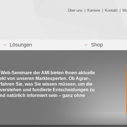
Über uns
|
Karriere
|
Kontakt
|
Ma
Lösungen
Shop
e Web-Seminare der AMI bieten Ihnen aktuelle
rekt von unseren Marktexperten. Ob Agrar-,
rfahren Sie, was Sie wissen müssen, um die
 verstehen und fundierte Entscheidungen zu
nd natürlich informiert sein – ganz ohne