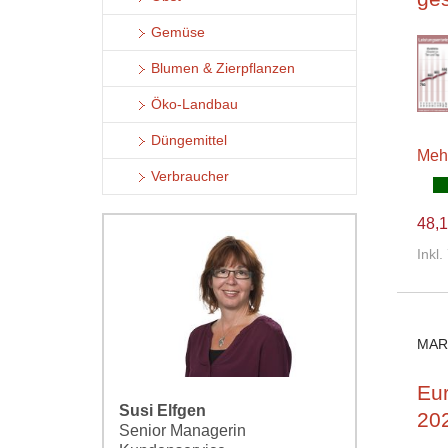
Gemüse
Blumen & Zierpflanzen
Öko-Landbau
Düngemittel
Meh
Verbraucher
48,1
Inkl
MAR
Eur
Susi Elfgen
202
Senior Managerin