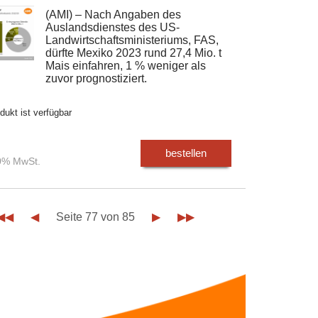
(AMI) – Nach Angaben des
Auslandsdienstes des US-
Landwirtschaftsministeriums, FAS,
dürfte Mexiko 2023 rund 27,4 Mio. t
Mais einfahren, 1 % weniger als
zuvor prognostiziert.
dukt ist verfügbar
bestellen
00% MwSt.
◀◀
◀
Seite 77 von 85
▶
▶▶