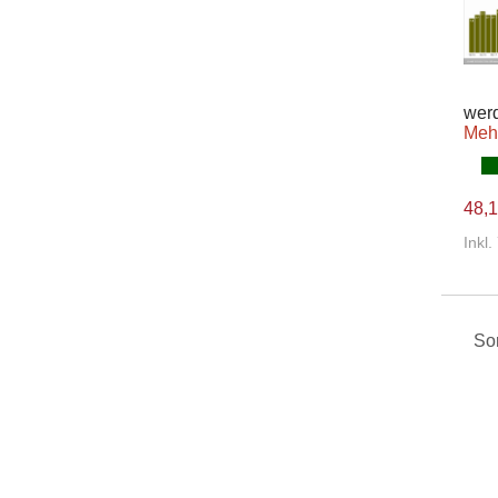
wer
Meh
48,1
Inkl
Sor