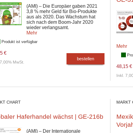
(AMI) – Die Europäer gaben 2021
3,8 % mehr Geld für Bio-Produkte
aus als 2020. Das Wachstum hat
sich nach dem Boom-Jahr 2020
wieder verlangsamt.
Mehr
Produkt ist verfügbar
Mehr
5 €
Pro
bestellen
. 7,00% MwSt.
48,15 €
Inkl. 7,
KT CHART
MARKT 
baler Haferhandel wächst | GE-216b
Mexik
Vorja
(AMI) – Der Internationale