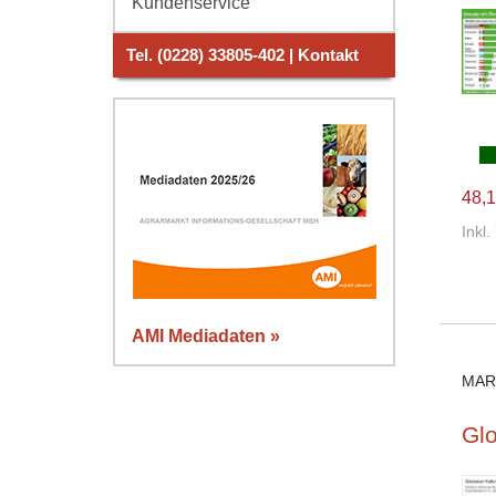
Kundenservice
Tel. (0228) 33805-402 | Kontakt
48,1
Inkl
AMI Mediadaten »
MAR
Glo