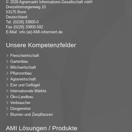
© 2026 Agrarmarkt Informations-Gesellschaft mbH
Dreizehnmorgenweg 10
53175 Bonn
Deutschland
Tel. (0228) 33805-0
Fax (0228) 33805-592
E-Mail:
in
fo (at) AMI-inf
ormiert.de
Unsere Kompetenzfelder
Fleischwirtschaft
Gartenbau
Milchwirtschaft
Pflanzenbau
Agrarwirtschaft
Eier und Geflügel
Internationale Märkte
Öko-Landbau
Verbraucher
Düngemittel
Blumen und Zierpflanzen
AMI Lösungen / Produkte