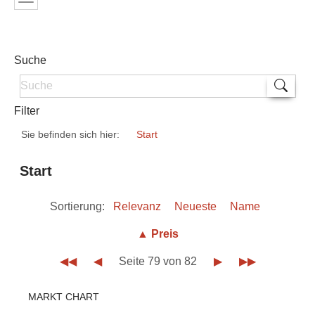
Suche
Filter
Sie befinden sich hier:
Start
Start
Sortierung:
Relevanz
Neueste
Name
▲ Preis
◀◀
◀
Seite 79 von 82
▶
▶▶
MARKT CHART