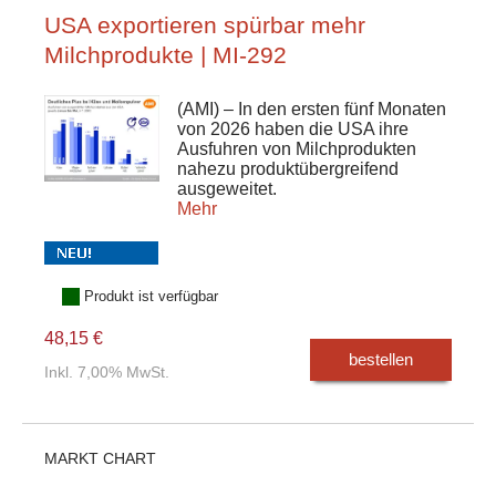
USA exportieren spürbar mehr
Milchprodukte | MI-292
(AMI) – In den ersten fünf Monaten
von 2026 haben die USA ihre
Ausfuhren von Milchprodukten
nahezu produktübergreifend
ausgeweitet.
Mehr
Produkt ist verfügbar
48,15 €
bestellen
Inkl. 7,00% MwSt.
MARKT CHART