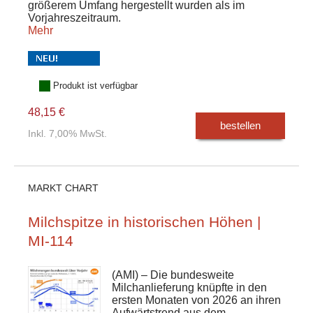
größerem Umfang hergestellt wurden als im
Vorjahreszeitraum.
Mehr
Produkt ist verfügbar
48,15 €
bestellen
Inkl. 7,00% MwSt.
MARKT CHART
Milchspitze in historischen Höhen |
MI-114
(AMI) – Die bundesweite
Milchanlieferung knüpfte in den
ersten Monaten von 2026 an ihren
Aufwärtstrend aus dem