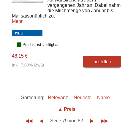
vergangenen Jahr an. Dabei nahm
die Milchmenge von Januar bis
Mai saisonüblich zu.
Mehr
Produkt ist verfügbar
48,15 €
bestellen
Inkl. 7,00% MwSt.
Sortierung:
Relevanz
Neueste
Name
▲ Preis
◀◀
◀
Seite 79 von 82
▶
▶▶