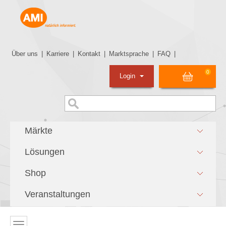
Über uns
|
Karriere
|
Kontakt
|
Marktsprache
|
FAQ
|
0
Login
Märkte
Lösungen
Shop
Veranstaltungen