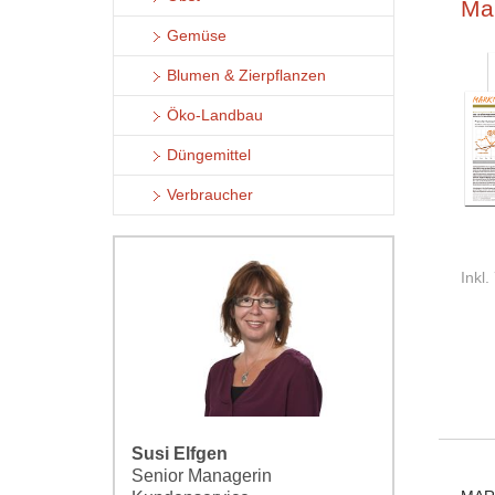
Ma
Gemüse
Blumen & Zierpflanzen
Öko-Landbau
Düngemittel
Verbraucher
Inkl
Susi Elfgen
Senior Managerin