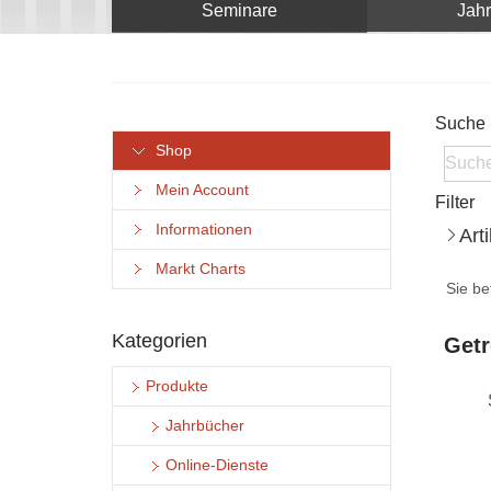
Seminare
Jah
Suche
Shop
Mein Account
Filter
Informationen
Art
Markt Charts
Sie be
Kategorien
Getr
Produkte
Jahrbücher
Online-Dienste