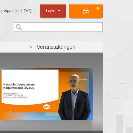
0
rktsprache
|
FAQ
|
Login
Veranstaltungen