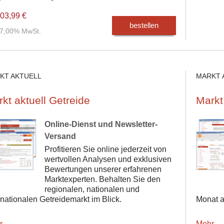
03,99 €
bestellen
. 7,00% MwSt.
KT AKTUELL
MARKT 
kt aktuell Getreide
Markt
Online-Dienst und Newsletter-
Versand
Profitieren Sie online jederzeit von
wertvollen Analysen und exklusiven
Bewertungen unserer erfahrenen
Marktexperten. Behalten Sie den
regionalen, nationalen und
rnationalen Getreidemarkt im Blick.
Monat a
r
Mehr