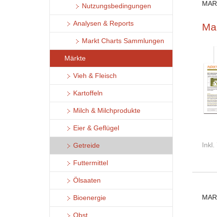
MAR
Nutzungsbedingungen
Analysen & Reports
Ma
Markt Charts Sammlungen
Märkte
Vieh & Fleisch
Kartoffeln
Milch & Milchprodukte
Eier & Geflügel
Inkl
Getreide
Futtermittel
Ölsaaten
MAR
Bioenergie
Obst