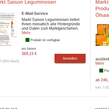
rkt Saison Leguminosen
Markt
Produ
E-Mail-Service
Ölsaa
Markt Saison Leguminosen liefert
Ihnen monatlich alle Hintergründe
und Daten zum Marktgeschehen.
Mehr
Produkt ist verfügbar
pro Saison
369,15 €
bestellen
ausländ
. 7,00% MwSt.
Mehr
Pro
ab 246,
Inkl. 7,