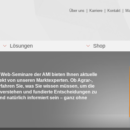
Über uns
|
Karriere
|
Kontakt
|
Ma
Lösungen
Shop
e Web-Seminare der AMI bieten Ihnen aktuelle
rekt von unseren Marktexperten. Ob Agrar-,
rfahren Sie, was Sie wissen müssen, um die
 verstehen und fundierte Entscheidungen zu
nd natürlich informiert sein – ganz ohne