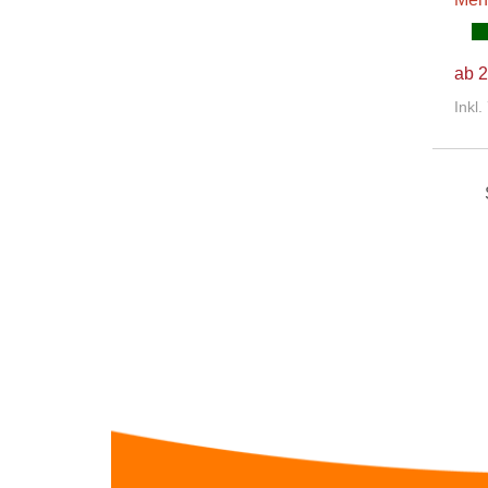
ab 2
Inkl