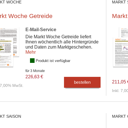
KT WOCHE
MARKT 
rkt Woche Getreide
Markt
E-Mail-Service
Die Markt Woche Getreide liefert
Ihnen wöchentlich alle Hintergründe
und Daten zum Marktgeschehen.
Mehr
Produkt ist verfügbar
für 3 Monate
226,63 €
211,05 
bestellen
. 7,00% MwSt.
Inkl. 7,
KT SAISON
MARKT 