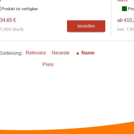
Produkt ist verfügbar
Pro
34,65 €
ab 410,
bestellen
. 7,00% MwSt.
Inkl. 7,
Sortierung:
Relevanz
Neueste
▲ Name
Preis