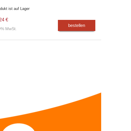
dukt ist auf Lager
24 €
bestellen
00% MwSt.