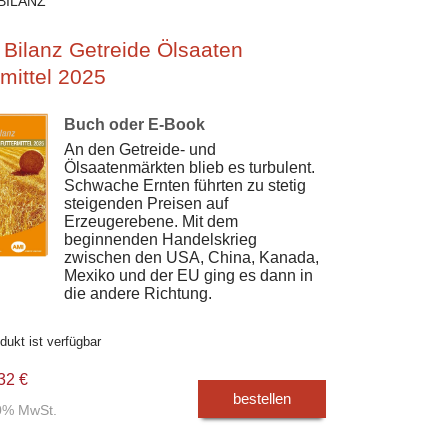
BILANZ
 Bilanz Getreide Ölsaaten
rmittel 2025
Buch oder E-Book
An den Getreide- und
Ölsaatenmärkten blieb es turbulent.
Schwache Ernten führten zu stetig
steigenden Preisen auf
Erzeugerebene. Mit dem
beginnenden Handelskrieg
zwischen den USA, China, Kanada,
Mexiko und der EU ging es dann in
die andere Richtung.
dukt ist verfügbar
32 €
bestellen
00% MwSt.