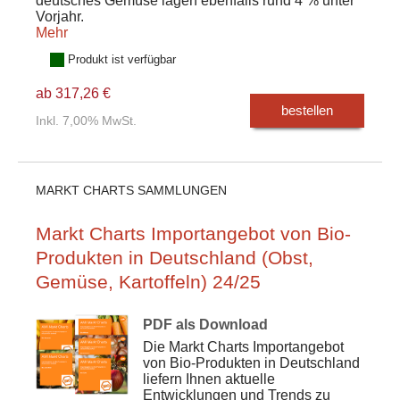
deutsches Gemüse lagen ebenfalls rund 4 % unter
Vorjahr.
Mehr
Produkt ist verfügbar
ab 317,26 €
bestellen
Inkl. 7,00% MwSt.
MARKT CHARTS SAMMLUNGEN
Markt Charts Importangebot von Bio-
Produkten in Deutschland (Obst,
Gemüse, Kartoffeln) 24/25
PDF als Download
Die Markt Charts Importangebot
von Bio-Produkten in Deutschland
liefern Ihnen aktuelle
Entwicklungen und Trends zu