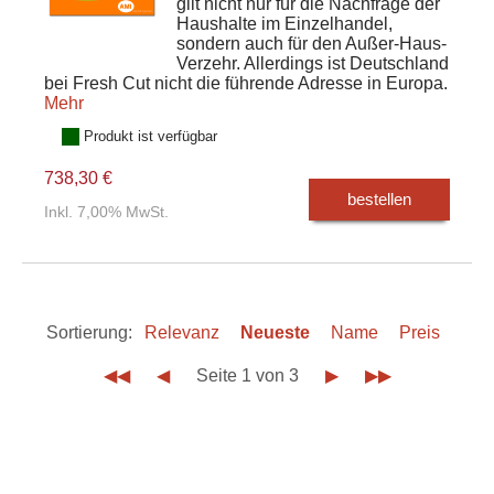
gilt nicht nur für die Nachfrage der
Haushalte im Einzelhandel,
sondern auch für den Außer-Haus-
Verzehr. Allerdings ist Deutschland
bei Fresh Cut nicht die führende Adresse in Europa.
Mehr
Produkt ist verfügbar
738,30 €
bestellen
Inkl. 7,00% MwSt.
Sortierung:
Relevanz
Neueste
Name
Preis
◀◀
◀
Seite 1 von 3
▶
▶▶