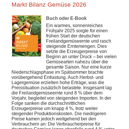
Markt Bilanz Gemüse 2026
Buch oder E-Book
Ein warmes, sonnenreiches
Frühjahr 2025 sorgte für einen
frühen Start der deutschen
Freilandgemüseernte und rasch
steigende Erntemengen. Dies
setzte die Erzeugerpreise von
Beginn an unter Druck – bei vielen
Gemüsearten nahezu über die
gesamte Saison. Nur eine kurze
Niederschlagsphase im Spätsommer brachte
vorübergehend Entlastung. Auch Herbst- und
Lagergemüse erzielten hohe Erträge, was die
Preissituation zusätzlich belastete. Insgesamt lag
die Freilandgemüseernte rund 8 % über dem
Vorjahr, begleitet von steigenden Importen. In der
Folge sanken die durchschnittlichen
Erzeugerpreise um knapp 4 %, trotz weiter
steigender Produktionskosten. Die niedrigeren
Preise kamen jedoch weitgehend bei den
Verbrauchern an: Die Verbraucherpreise für