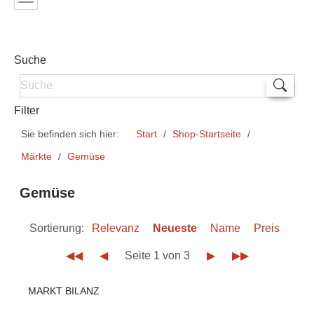
Suche
Filter
Sie befinden sich hier:
Start
Shop-Startseite
Märkte
Gemüse
Gemüse
Sortierung:
Relevanz
Neueste
Name
Preis
◀◀
◀
Seite 1 von 3
▶
▶▶
MARKT BILANZ