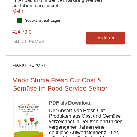
im Anbau und in der Vermarktung werden
ausführlich analysiert.
Mehr
Produkt ist auf Lager
424,79 €
bestellen
Inkl. 7,00% MwSt.
MARKT REPORT
Markt Studie Fresh Cut Obst &
Gemüse im Food Service Sektor
PDF als Download
Der Absatz von Fresh Cut
Produkten aus Obst und Gemüse
verzeichnet in Deutschland in den
vergangenen Jahren eine
deutliche Aufwärtstendenz. Dies