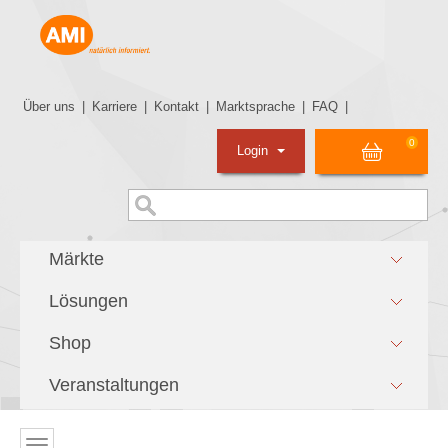
Über uns
|
Karriere
|
Kontakt
|
Marktsprache
|
FAQ
|
0
Login
Märkte
Lösungen
Shop
Veranstaltungen