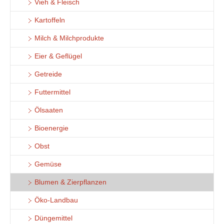
Vieh & Fleisch
Kartoffeln
Milch & Milchprodukte
Eier & Geflügel
Getreide
Futtermittel
Ölsaaten
Bioenergie
Obst
Gemüse
Blumen & Zierpflanzen
Öko-Landbau
Düngemittel