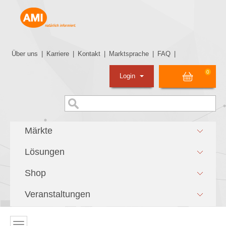
Über uns
|
Karriere
|
Kontakt
|
Marktsprache
|
FAQ
|
0
Login
Märkte
Lösungen
Shop
Veranstaltungen