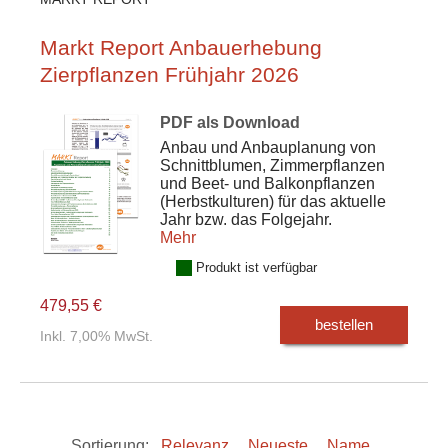
Markt Report Anbauerhebung
Zierpflanzen Frühjahr 2026
PDF als Download
Anbau und Anbauplanung von
Schnittblumen, Zimmerpflanzen
und Beet- und Balkonpflanzen
(Herbstkulturen) für das aktuelle
Jahr bzw. das Folgejahr.
Mehr
Produkt ist verfügbar
479,55 €
bestellen
Inkl. 7,00% MwSt.
Sortierung:
Relevanz
Neueste
Name