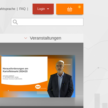
0
rktsprache
|
FAQ
|
Login
Veranstaltungen