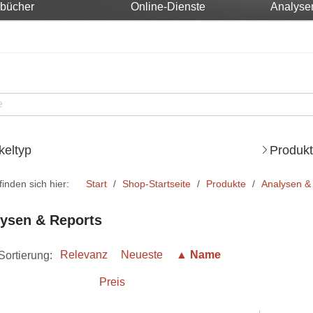
rbücher
Online-Dienste
Analyse
ikeltyp
Produkt
finden sich hier:
Start
Shop-Startseite
Produkte
Analysen &
ysen & Reports
Sortierung:
Relevanz
Neueste
▲ Name
Preis