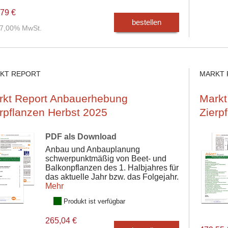
79 €
bestellen
. 7,00% MwSt.
KT REPORT
MARKT 
rkt Report Anbauerhebung
Markt
rpflanzen Herbst 2025
Zierp
PDF als Download
Anbau und Anbauplanung
schwerpunktmäßig von Beet- und
Balkonpflanzen des 1. Halbjahres für
das aktuelle Jahr bzw. das Folgejahr.
Mehr
Produkt ist verfügbar
265,04 €