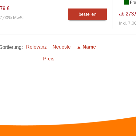
Pro
79 €
ab 273,
bestellen
. 7,00% MwSt.
Inkl. 7,
Sortierung:
Relevanz
Neueste
▲ Name
Preis