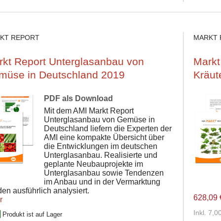
KT REPORT
MARKT 
rkt Report Unterglasanbau von
Markt
müse in Deutschland 2019
Kräut
PDF als Download
Mit dem AMI Markt Report
Unterglasanbau von Gemüse in
Deutschland liefern die Experten der
AMI eine kompakte Übersicht über
die Entwicklungen im deutschen
Unterglasanbau. Realisierte und
geplante Neubauprojekte im
Unterglasanbau sowie Tendenzen
im Anbau und in der Vermarktung
en ausführlich analysiert.
628,09 
r
Inkl. 7,
Produkt ist auf Lager