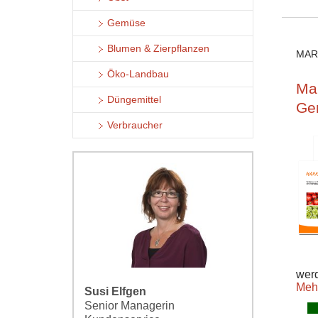
Gemüse
Blumen & Zierpflanzen
MAR
Öko-Landbau
Ma
Düngemittel
Ge
Verbraucher
werd
Meh
Susi Elfgen
Senior Managerin