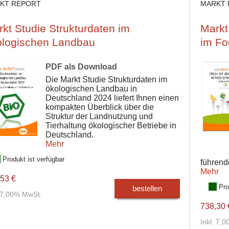
KT REPORT
MARKT 
kt Studie Strukturdaten im
Markt
ologischen Landbau
im Fo
PDF als Download
Die Markt Studie Strukturdaten im
ökologischen Landbau in
Deutschland 2024 liefert Ihnen einen
kompakten Überblick über die
Struktur der Landnutzung und
Tierhaltung ökologischer Betriebe in
Deutschland.
Mehr
Produkt ist verfügbar
führend
Mehr
53 €
Pro
bestellen
. 7,00% MwSt.
738,30 
Inkl. 7,