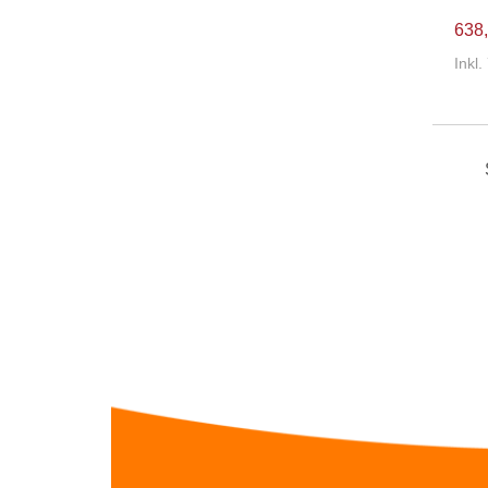
638,
Inkl