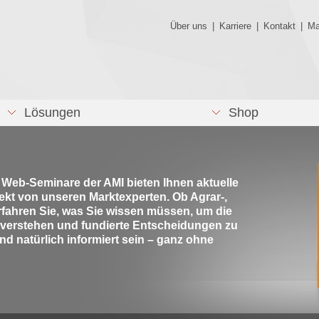
Über uns
|
Karriere
|
Kontakt
|
Ma
Lösungen
Shop
e Web-Seminare der AMI bieten Ihnen aktuelle
rekt von unseren Marktexperten. Ob Agrar-,
rfahren Sie, was Sie wissen müssen, um die
 verstehen und fundierte Entscheidungen zu
nd natürlich informiert sein – ganz ohne