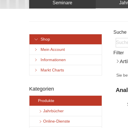
Seminare
Jah
Suche
Shop
Mein Account
Filter
Informationen
Art
Markt Charts
Sie be
Kategorien
Anal
Produkte
Jahrbücher
Online-Dienste