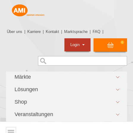
Über uns
|
Karriere
|
Kontakt
|
Marktsprache
|
FAQ
|
0
Login
Märkte
Lösungen
Shop
Veranstaltungen