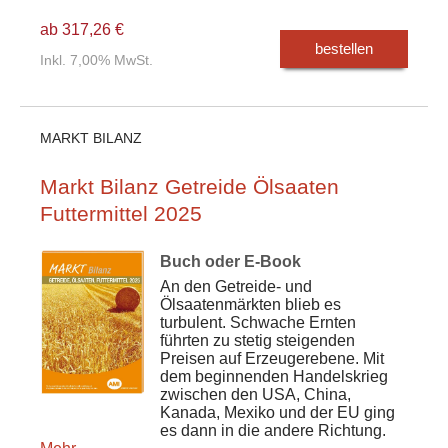
ab 317,26 €
bestellen
Inkl. 7,00% MwSt.
MARKT BILANZ
Markt Bilanz Getreide Ölsaaten
Futtermittel 2025
Buch oder E-Book
An den Getreide- und
Ölsaatenmärkten blieb es
turbulent. Schwache Ernten
führten zu stetig steigenden
Preisen auf Erzeugerebene. Mit
dem beginnenden Handelskrieg
zwischen den USA, China,
Kanada, Mexiko und der EU ging
es dann in die andere Richtung.