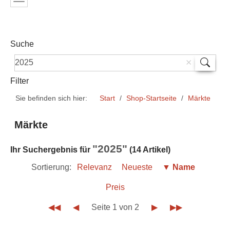
Suche
Filter
Sie befinden sich hier:
Start
Shop-Startseite
Märkte
Märkte
"2025"
Ihr Suchergebnis für
(14 Artikel)
Sortierung:
Relevanz
Neueste
▼ Name
Preis
◀◀
◀
Seite 1 von 2
▶
▶▶