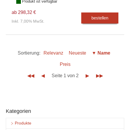
Produkt ist verfügbar
ab 298,32 €
bestellen
Inkl. 7,00% MwSt.
Sortierung:
Relevanz
Neueste
▼ Name
Preis
◀◀
◀
Seite 1 von 2
▶
▶▶
Kategorien
Produkte