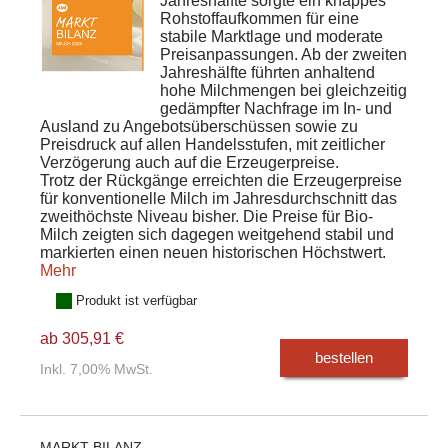
Jahreshälfte sorgte ein knappes
Rohstoffaufkommen für eine
stabile Marktlage und moderate
Preisanpassungen. Ab der zweiten
Jahreshälfte führten anhaltend
hohe Milchmengen bei gleichzeitig
gedämpfter Nachfrage im In- und
Ausland zu Angebotsüberschüssen sowie zu
Preisdruck auf allen Handelsstufen, mit zeitlicher
Verzögerung auch auf die Erzeugerpreise.
Trotz der Rückgänge erreichten die Erzeugerpreise
für konventionelle Milch im Jahresdurchschnitt das
zweithöchste Niveau bisher. Die Preise für Bio-
Milch zeigten sich dagegen weitgehend stabil und
markierten einen neuen historischen Höchstwert.
Mehr
Produkt ist verfügbar
ab 305,91 €
bestellen
Inkl. 7,00% MwSt.
MARKT BILANZ