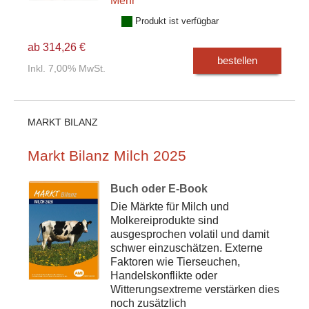
Mehr
Produkt ist verfügbar
ab 314,26 €
bestellen
Inkl. 7,00% MwSt.
MARKT BILANZ
Markt Bilanz Milch 2025
Buch oder E-Book
Die Märkte für Milch und
Molkereiprodukte sind
ausgesprochen volatil und damit
schwer einzuschätzen. Externe
Faktoren wie Tierseuchen,
Handelskonflikte oder
Witterungsextreme verstärken dies
noch zusätzlich