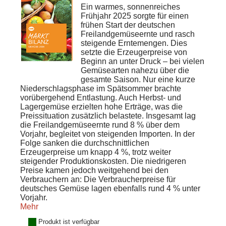
Ein warmes, sonnenreiches
Frühjahr 2025 sorgte für einen
frühen Start der deutschen
Freilandgemüseernte und rasch
steigende Erntemengen. Dies
setzte die Erzeugerpreise von
Beginn an unter Druck – bei vielen
Gemüsearten nahezu über die
gesamte Saison. Nur eine kurze
Niederschlagsphase im Spätsommer brachte
vorübergehend Entlastung. Auch Herbst- und
Lagergemüse erzielten hohe Erträge, was die
Preissituation zusätzlich belastete. Insgesamt lag
die Freilandgemüseernte rund 8 % über dem
Vorjahr, begleitet von steigenden Importen. In der
Folge sanken die durchschnittlichen
Erzeugerpreise um knapp 4 %, trotz weiter
steigender Produktionskosten. Die niedrigeren
Preise kamen jedoch weitgehend bei den
Verbrauchern an: Die Verbraucherpreise für
deutsches Gemüse lagen ebenfalls rund 4 % unter
Vorjahr.
Mehr
Produkt ist verfügbar