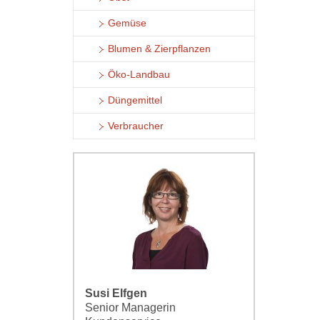
Gemüse
Blumen & Zierpflanzen
Öko-Landbau
Düngemittel
Verbraucher
Susi Elfgen
Senior Managerin