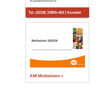
Kundenservice
Tel. (0228) 33805-402 | Kontakt
AMI Mediadaten »