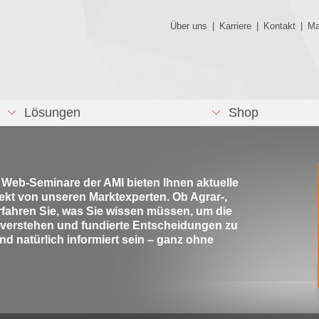
Über uns
|
Karriere
|
Kontakt
|
Ma
Lösungen
Shop
e Web-Seminare der AMI bieten Ihnen aktuelle
rekt von unseren Marktexperten. Ob Agrar-,
rfahren Sie, was Sie wissen müssen, um die
 verstehen und fundierte Entscheidungen zu
nd natürlich informiert sein – ganz ohne