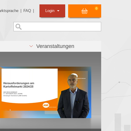
0
rktsprache
|
FAQ
|
Login
Veranstaltungen