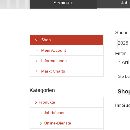
Seminare
Jah
Suche
Shop
Mein Account
Filter
Informationen
Art
Markt Charts
Sie be
Kategorien
Shop
Produkte
Ihr Su
Jahrbücher
Online-Dienste