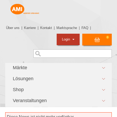
Über uns
|
Karriere
|
Kontakt
|
Marktsprache
|
FAQ
|
0
Login
Märkte
Lösungen
Shop
Veranstaltungen
Diese News ist nicht mehr verfügbar.