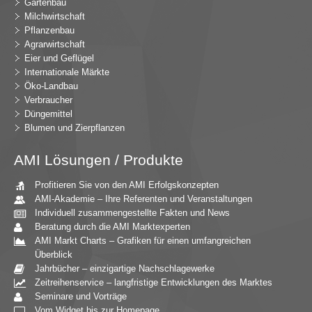
Gartenbau
Milchwirtschaft
Pflanzenbau
Agrarwirtschaft
Eier und Geflügel
Internationale Märkte
Öko-Landbau
Verbraucher
Düngemittel
Blumen und Zierpflanzen
AMI Lösungen / Produkte
Profitieren Sie von den AMI Erfolgskonzepten
AMI-Akademie – Ihre Referenten und Veranstaltungen
Individuell zusammengestellte Fakten und News
Beratung durch die AMI Marktexperten
AMI Markt Charts – Grafiken für einen umfangreichen
Überblick
Jahrbücher – einzigartige Nachschlagewerke
Zeitreihenservice – langfristige Entwicklungen des Marktes
Seminare und Vorträge
Vom Widget bis zur Homepage