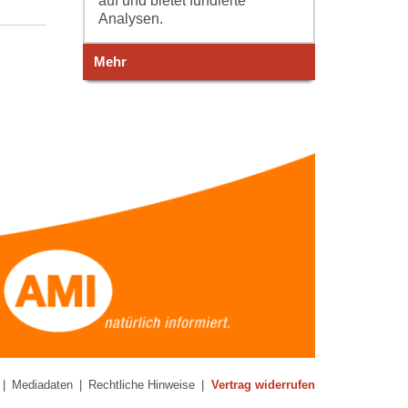
auf und bietet fundierte
Analysen.
Mehr
|
Mediadaten
|
Rechtliche Hinweise
|
Vertrag widerrufen