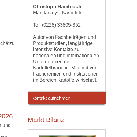
Christoph Hambloch
Marktanalyst Kartoffeln
Tel. (0228) 33805-352
Autor von Fachbeiträgen und
Produktstudien, langjährige
chätzt.
intensive Kontakte zu
nationalen und internationalen
Unternehmen der
Kartoffelbranche. Mitglied von
Fachgremien und Institutionen
im Bereich Kartoffelwirtschaft.
Kontakt aufnehmen
 2026
Markt Bilanz
r und