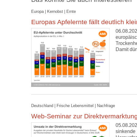
Europa | Kernobst | Ernte
Europas Apfelernte fällt deutlich kle
06.08.202
europäisc
Trockenhe
Damit dür
Deutschland | Frische Lebensmittel | Nachfrage
Web-Seminar zur Direktvermarktung
05.08.202
sinkende 