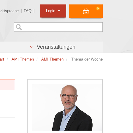
0
rktsprache
|
FAQ
|
Login
Veranstaltungen
art
AMI Themen
AMI Themen
Thema der Woche