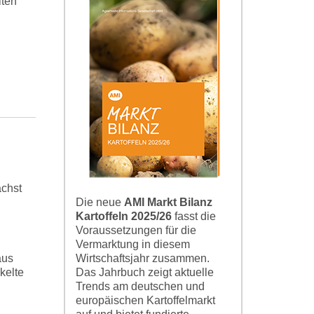
lten
ächst
Die neue
AMI Markt Bilanz
Kartoffeln 2025/26
fasst die
Voraussetzungen für die
Vermarktung in diesem
Wirtschaftsjahr zusammen.
aus
Das Jahrbuch zeigt aktuelle
kelte
Trends am deutschen und
europäischen Kartoffelmarkt