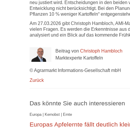
neu justiert wird. Entscheidungen in den beiden 
Entwicklung nicht berücksichtigt. Bei den Planun
Pflanzen 10 % weniger Kartoffeln“ entgegensteh
Am 27.03.2026 gibt Christoph Hambloch, AMI-Ma
vielen Fragen. Es werden die Erkenntnisse aus d
analysiert und ein Blick auf das kommende Frühk
Beitrag von
Christoph Hambloch
Marktexperte Kartoffeln
© Agrarmarkt Informations-Gesellschaft mbH
Zurück
Das könnte Sie auch interessieren
Europa | Kernobst | Ernte
Europas Apfelernte fällt deutlich kle