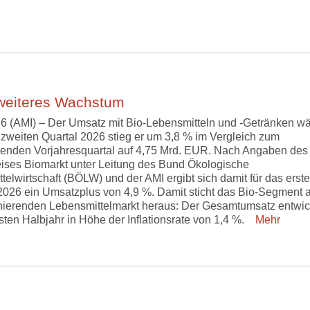
 weiteres Wachstum
6 (AMI) – Der Umsatz mit Bio-Lebensmitteln und -Getränken w
m zweiten Quartal 2026 stieg er um 3,8 % im Vergleich zum
enden Vorjahresquartal auf 4,75 Mrd. EUR. Nach Angaben des
eises Biomarkt unter Leitung des Bund Ökologische
telwirtschaft (BÖLW) und der AMI ergibt sich damit für das erste
2026 ein Umsatzplus von 4,9 %. Damit sticht das Bio-Segment 
ierenden Lebensmittelmarkt heraus: Der Gesamtumsatz entwic
rsten Halbjahr in Höhe der Inflationsrate von 1,4 %.
Mehr