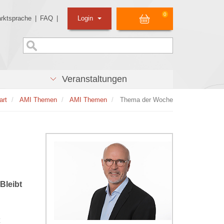
0
rktsprache
|
FAQ
|
Login
Veranstaltungen
art
AMI Themen
AMI Themen
Thema der Woche
Bleibt