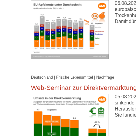
06.08.202
europäisc
Trockenhe
Damit dür
Deutschland | Frische Lebensmittel | Nachfrage
Web-Seminar zur Direktvermarktung
05.08.202
sinkende 
Herausfor
Sie fundi