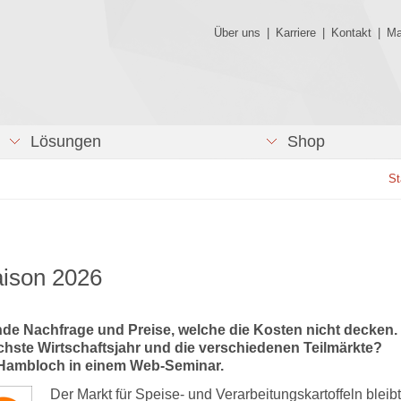
Über uns
|
Karriere
|
Kontakt
|
Ma
Lösungen
Shop
St
aison 2026
de Nachfrage und Preise, welche die Kosten nicht decken. 
chste Wirtschaftsjahr und die verschiedenen Teilmärkte?
h Hambloch in einem Web-Seminar.
Der Markt für Speise- und Verarbeitungskartoffeln bleibt