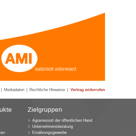
|
Mediadaten
|
Rechtliche Hinweise
|
Vertrag widerrufen
ukte
Zielgruppen
Agrarressort der öffentlichen Hand
Unternehmensberatung
ten
Ernährungsgewerbe