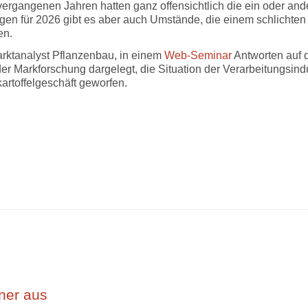
vergangenen Jahren hatten ganz offensichtlich die ein oder and
gen für 2026 gibt es aber auch Umstände, die einem schlichten 
en.
rktanalyst Pflanzenbau, in einem
Web-Seminar
Antworten auf 
er Markforschung dargelegt, die Situation der Verarbeitungsindu
artoffelgeschäft geworfen.
iner aus