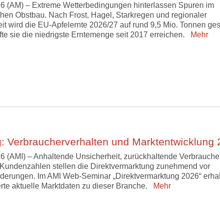
6 (AM) – Extreme Wetterbedingungen hinterlassen Spuren im
hen Obstbau. Nach Frost, Hagel, Starkregen und regionaler
it wird die EU-Apfelernte 2026/27 auf rund 9,5 Mio. Tonnen ges
fte sie die niedrigste Erntemenge seit 2017 erreichen.
Mehr
: Verbraucherverhalten und Marktentwicklung
6 (AMI) – Anhaltende Unsicherheit, zurückhaltende Verbrauche
Kundenzahlen stellen die Direktvermarktung zunehmend vor
derungen. Im AMI Web-Seminar „Direktvermarktung 2026“ erha
erte aktuelle Marktdaten zu dieser Branche.
Mehr