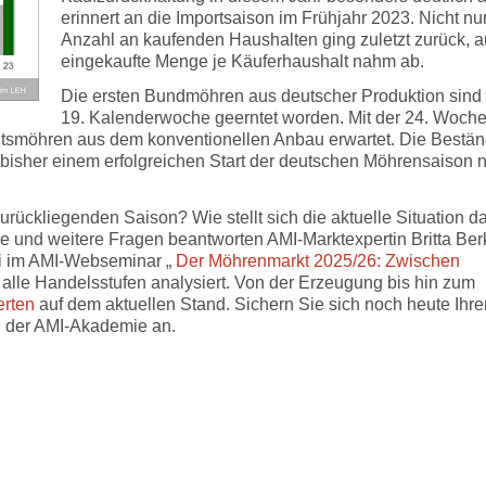
erinnert an die Importsaison im Frühjahr 2023. Nicht nur
Anzahl an kaufenden Haushalten ging zuletzt zurück, a
eingekaufte Menge je Käuferhaushalt nahm ab.
Die ersten Bundmöhren aus deutscher Produktion sind 
19. Kalenderwoche geerntet worden. Mit der 24. Woch
tsmöhren aus dem konventionellen Anbau erwartet. Die Bestä
 bisher einem erfolgreichen Start der deutschen Möhrensaison n
ückliegenden Saison? Wie stellt sich die aktuelle Situation da
e und weitere Fragen beantworten AMI-Marktexpertin Britta Be
ai im AMI-Webseminar „
Der Möhrenmarkt 2025/26: Zwischen
alle Handelsstufen analysiert. Von der Erzeugung bis hin zum
erten
auf dem aktuellen Stand. Sichern Sie sich noch heute Ihre
n der AMI-Akademie an.