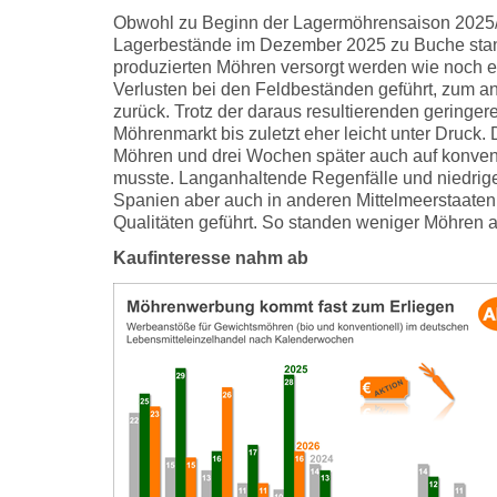
Obwohl zu Beginn der Lagermöhrensaison 2025/26
Lagerbestände im Dezember 2025 zu Buche stande
produzierten Möhren versorgt werden wie noch e
Verlusten bei den Feldbeständen geführt, zum an
zurück. Trotz der daraus resultierenden gering
Möhrenmarkt bis zuletzt eher leicht unter Druck. 
Möhren und drei Wochen später auch auf konven
musste. Langanhaltende Regenfälle und niedrige 
Spanien aber auch in anderen Mittelmeerstaate
Qualitäten geführt. So standen weniger Möhren al
Kaufinteresse nahm ab