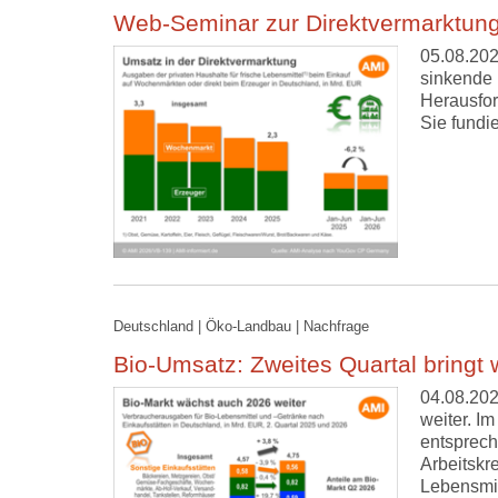
Web-Seminar zur Direktvermarktung
05.08.202
sinkende 
Herausfor
Sie fundi
Deutschland | Öko-Landbau | Nachfrage
Bio-Umsatz: Zweites Quartal bringt
04.08.202
weiter. I
entsprech
Arbeitskr
Lebensmit