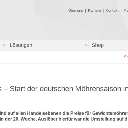
Über uns
|
Karriere
|
Kontakt
|
Ma
Lösungen
Shop
St
 – Start der deutschen Möhrensaison i
sind auf allen Handelsebenen die Preise für Gewichtsmöhre
n der 20. Woche. Auslöser hierfür war die Umstellung auf d