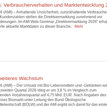
: Verbraucherverhalten und Marktentwicklung
6 (AMI) – Anhaltende Unsicherheit, zurückhaltende Verbrauche
Kundenzahlen stellen die Direktvermarktung zunehmend vor
derungen. Im AMI Web-Seminar „Direktvermarktung 2026“ erha
erte aktuelle Marktdaten zu dieser Branche.
Mehr
 weiteres Wachstum
6 (AMI) – Der Umsatz mit Bio-Lebensmitteln und -Getränken w
m zweiten Quartal 2026 stieg er um 3,8 % im Vergleich zum
enden Vorjahresquartal auf 4,75 Mrd. EUR. Nach Angaben des
eises Biomarkt unter Leitung des Bund Ökologische
telwirtschaft (BÖLW) und der AMI ergibt sich damit für das erste