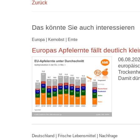
Zurück
Das könnte Sie auch interessieren
Europa | Kernobst | Ernte
Europas Apfelernte fällt deutlich kle
06.08.202
europäisc
Trockenhe
Damit dür
Deutschland | Frische Lebensmittel | Nachfrage