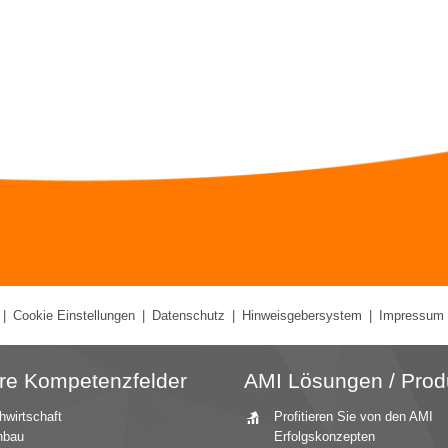
|
Cookie Einstellungen
|
Datenschutz
|
Hinweisgebersystem
|
Impressum
re Kompetenzfelder
AMI Lösungen / Prod
hwirtschaft
Profitieren Sie von den AMI
nbau
Erfolgskonzepten