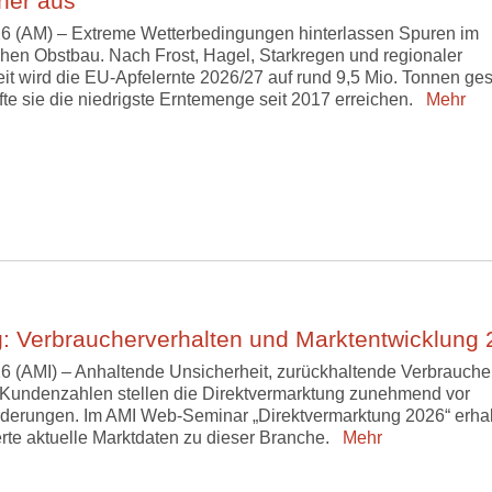
iner aus
6 (AM) – Extreme Wetterbedingungen hinterlassen Spuren im
hen Obstbau. Nach Frost, Hagel, Starkregen und regionaler
it wird die EU-Apfelernte 2026/27 auf rund 9,5 Mio. Tonnen ges
fte sie die niedrigste Erntemenge seit 2017 erreichen.
Mehr
: Verbraucherverhalten und Marktentwicklung
6 (AMI) – Anhaltende Unsicherheit, zurückhaltende Verbrauche
Kundenzahlen stellen die Direktvermarktung zunehmend vor
derungen. Im AMI Web-Seminar „Direktvermarktung 2026“ erha
erte aktuelle Marktdaten zu dieser Branche.
Mehr