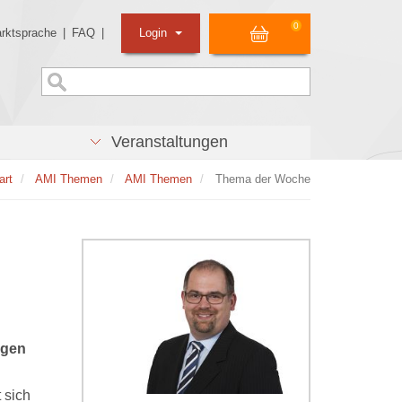
0
rktsprache
|
FAQ
|
Login
Veranstaltungen
art
AMI Themen
AMI Themen
Thema der Woche
ngen
 sich