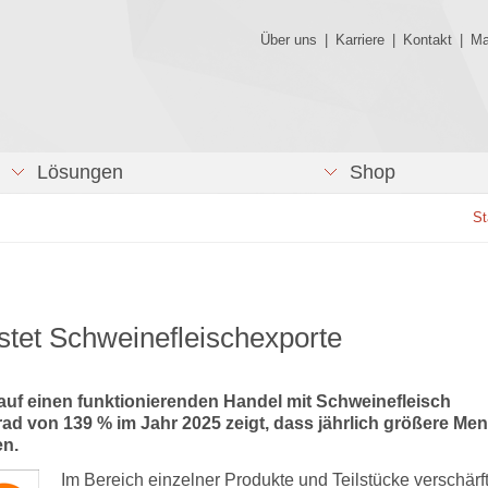
Über uns
|
Karriere
|
Kontakt
|
Ma
Lösungen
Shop
St
tet Schweinefleischexporte
 auf einen funktionierenden Handel mit Schweinefleisch
ad von 139 % im Jahr 2025 zeigt, dass jährlich größere Me
en.
Im Bereich einzelner Produkte und Teilstücke verschärft