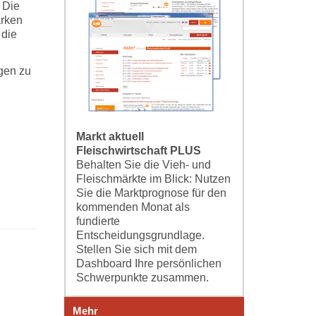
 Die
arken
 die
gen zu
Markt aktuell
Fleischwirtschaft PLUS
Behalten Sie die Vieh- und
Fleischmärkte im Blick: Nutzen
Sie die Marktprognose für den
kommenden Monat als
fundierte
Entscheidungsgrundlage.
Stellen Sie sich mit dem
Dashboard Ihre persönlichen
Schwerpunkte zusammen.
Mehr