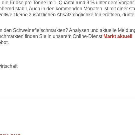
 die Erlöse pro Tonne im 1. Quartal rund 8 % unter dem Vorjahr.
ähernd stabil. Auch in den kommenden Monaten ist mit einer st
ltweit keine zusätzlichen Absatzmöglichkeiten eröffnen, dürfte
 an den Schweinefleischmärkten? Analysen und aktuelle Meldun
schmärkten finden Sie in unserem Online-Dienst
Markt aktuell
bot.
irtschaft