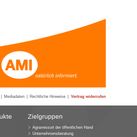
|
Mediadaten
|
Rechtliche Hinweise
|
Vertrag widerrufen
ukte
Zielgruppen
Agrarressort der öffentlichen Hand
Unternehmensberatung