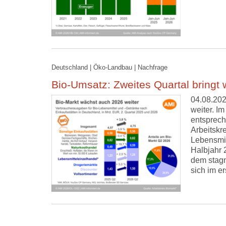
Deutschland | Öko-Landbau | Nachfrage
Bio-Umsatz: Zweites Quartal bringt
04.08.202
weiter. I
entsprech
Arbeitskr
Lebensmit
Halbjahr 
dem stagn
sich im e