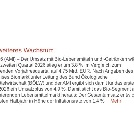
 weiteres Wachstum
6 (AMI) – Der Umsatz mit Bio-Lebensmitteln und -Getränken w
m zweiten Quartal 2026 stieg er um 3,8 % im Vergleich zum
enden Vorjahresquartal auf 4,75 Mrd. EUR. Nach Angaben des
eises Biomarkt unter Leitung des Bund Ökologische
telwirtschaft (BÖLW) und der AMI ergibt sich damit für das erste
2026 ein Umsatzplus von 4,9 %. Damit sticht das Bio-Segment 
ierenden Lebensmittelmarkt heraus: Der Gesamtumsatz entwic
rsten Halbjahr in Höhe der Inflationsrate von 1,4 %.
Mehr