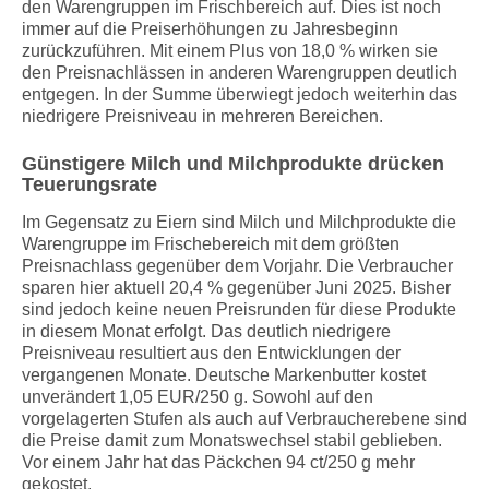
den Warengruppen im Frischbereich auf. Dies ist noch
immer auf die Preiserhöhungen zu Jahresbeginn
zurückzuführen. Mit einem Plus von 18,0 % wirken sie
den Preisnachlässen in anderen Warengruppen deutlich
entgegen. In der Summe überwiegt jedoch weiterhin das
niedrigere Preisniveau in mehreren Bereichen.
Günstigere Milch und Milchprodukte drücken
Teuerungsrate
Im Gegensatz zu Eiern sind Milch und Milchprodukte die
Warengruppe im Frischebereich mit dem größten
Preisnachlass gegenüber dem Vorjahr. Die Verbraucher
sparen hier aktuell 20,4 % gegenüber Juni 2025. Bisher
sind jedoch keine neuen Preisrunden für diese Produkte
in diesem Monat erfolgt. Das deutlich niedrigere
Preisniveau resultiert aus den Entwicklungen der
vergangenen Monate. Deutsche Markenbutter kostet
unverändert 1,05 EUR/250 g. Sowohl auf den
vorgelagerten Stufen als auch auf Verbraucherebene sind
die Preise damit zum Monatswechsel stabil geblieben.
Vor einem Jahr hat das Päckchen 94 ct/250 g mehr
gekostet.