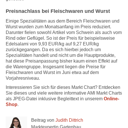
Preisnachlass bei Fleischwaren und Wurst
Einige Spezialitäten aus dem Bereich Fleischwaren und
Wurst wurden zum Monatsanfang im Preis reduziert.
Darunter fielen sowohl Artikel vom Schwein als auch vom
Rind oder Geflügel. So ist der Preis für beispielsweise
Edelsalami von 9,93 EUR/kg auf 9,27 EUR/kg
zurückgegangen. Da es sich hierbei jedoch um
Spezialitäten handelt und nicht um die Hauptprodukte,
hat diese Preisanpassung bisher kaum einen Effekt auf
die Warengruppe. Insgesamt liegen die Preise für
Fleischwaren und Wurst im Juni etwa auf dem
Vorjahresniveau.
Interessieren Sie sich für dieses Markt Chart? Entdecken
Sie dieses und viele weitere informative AMI Markt Charts
als JPEG-Datei inklusive Begleittext in unserem
Online-
Shop
.
Beitrag von
Judith Dittrich
Marktexpertin Gartenbau