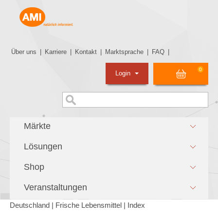
Über uns
|
Karriere
|
Kontakt
|
Marktsprache
|
FAQ
|
0
Login
Märkte
Lösungen
Shop
Veranstaltungen
Deutschland | Frische Lebensmittel | Index