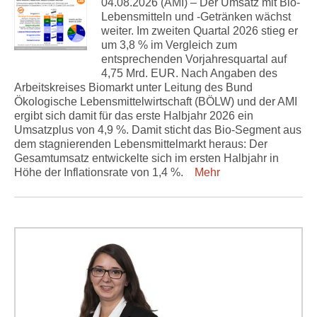
04.08.2026 (AMI) – Der Umsatz mit Bio-
Lebensmitteln und -Getränken wächst
weiter. Im zweiten Quartal 2026 stieg er
um 3,8 % im Vergleich zum
entsprechenden Vorjahresquartal auf
4,75 Mrd. EUR. Nach Angaben des
Arbeitskreises Biomarkt unter Leitung des Bund
Ökologische Lebensmittelwirtschaft (BÖLW) und der AMI
ergibt sich damit für das erste Halbjahr 2026 ein
Umsatzplus von 4,9 %. Damit sticht das Bio-Segment aus
dem stagnierenden Lebensmittelmarkt heraus: Der
Gesamtumsatz entwickelte sich im ersten Halbjahr in
Höhe der Inflationsrate von 1,4 %.
Mehr