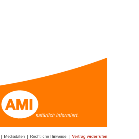
|
Mediadaten
|
Rechtliche Hinweise
|
Vertrag widerrufen