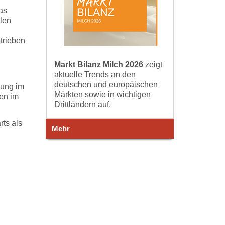
as
elen
trieben
Markt Bilanz Milch 2026
zeigt
aktuelle Trends an den
deutschen und europäischen
bung im
Märkten sowie in wichtigen
ten im
Drittländern auf.
rts als
Mehr