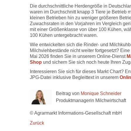
Die durchschnittliche Herdengröße in Deutschla
waren im Durchschnitt knapp 3 Tiere je Betrieb m
kleinen Betrieben hin zu weniger größeren Betr
Zuwachsraten in den Vorjahren im Vergleich geri
mit einer Größenklasse von über 100 Kühen, wäh
100 Kühen untergebracht waren.
Wie entwickelten sich die Rinder- und Milchkuh
Milchviehbestände nicht weiter fortgesetzt? Eine
Mai 2026 finden Sie in unserem Online-Dienst
Ma
Shop
und sichern Sie sich noch heute Ihren Zu
Interessieren Sie sich für dieses Markt Chart? E
JPG-Datei inklusive Begleittext in unserem
Onli
Beitrag von
Monique Schneider
Produktmanagerin Milchwirtschaft
© Agrarmarkt Informations-Gesellschaft mbH
Zurück