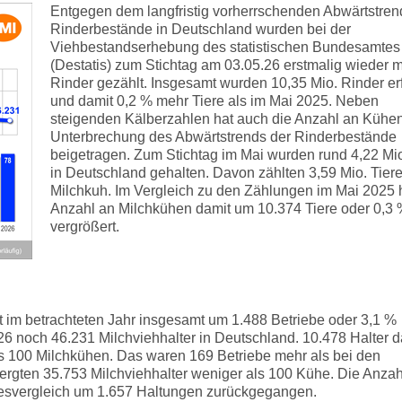
Entgegen dem langfristig vorherrschenden Abwärtstren
Rinderbestände in Deutschland wurden bei der
Viehbestandserhebung des statistischen Bundesamtes
(Destatis) zum Stichtag am 03.05.26 erstmalig wieder 
Rinder gezählt. Insgesamt wurden 10,35 Mio. Rinder er
und damit 0,2 % mehr Tiere als im Mai 2025. Neben
steigenden Kälberzahlen hat auch die Anzahl an Kühen
Unterbrechung des Abwärtstrends der Rinderbestände
beigetragen. Zum Stichtag im Mai wurden rund 4,22 Mi
in Deutschland gehalten. Davon zählten 3,59 Mio. Tiere
Milchkuh. Im Vergleich zu den Zählungen im Mai 2025 h
Anzahl an Milchkühen damit um 10.374 Tiere oder 0,3
vergrößert.
st im betrachteten Jahr insgesamt um 1.488 Betriebe oder 3,1 %
6 noch 46.231 Milchviehhalter in Deutschland. 10.478 Halter 
ls 100 Milchkühen. Das waren 169 Betriebe mehr als bei den
ergten 35.753 Milchviehhalter weniger als 100 Kühe. Die Anzah
resvergleich um 1.657 Haltungen zurückgegangen.