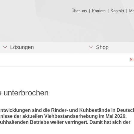
Über uns
|
Karriere
|
Kontakt
|
Ma
Lösungen
Shop
St
e unterbrochen
 Entwicklungen sind die Rinder- und Kuhbestände in Deutsc
ebnisse der aktuellen Viehbestandserhebung im Mai 2026.
 kuhhaltenden Betriebe weiter verringert. Damit hat sich der