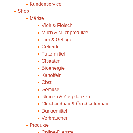
Kundenservice
Shop
Märkte
Vieh & Fleisch
Milch & Milchprodukte
Eier & Geflügel
Getreide
Futtermittel
Ölsaaten
Bioenergie
Kartoffeln
Obst
Gemüse
Blumen & Zierpflanzen
Öko-Landbau & Öko-Gartenbau
Düngemittel
Verbraucher
Produkte
Online-Dienste