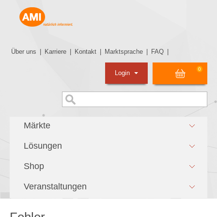
Über uns
|
Karriere
|
Kontakt
|
Marktsprache
|
FAQ
|
0
Login
Märkte
Lösungen
Shop
Veranstaltungen