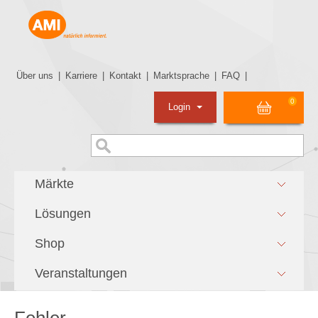
Über uns
|
Karriere
|
Kontakt
|
Marktsprache
|
FAQ
|
0
Login
Märkte
Lösungen
Shop
Veranstaltungen