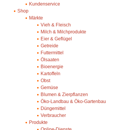
Kundenservice
Shop
Märkte
Vieh & Fleisch
Milch & Milchprodukte
Eier & Geflügel
Getreide
Futtermittel
Ölsaaten
Bioenergie
Kartoffeln
Obst
Gemüse
Blumen & Zierpflanzen
Öko-Landbau & Öko-Gartenbau
Düngemittel
Verbraucher
Produkte
Online-Dienste