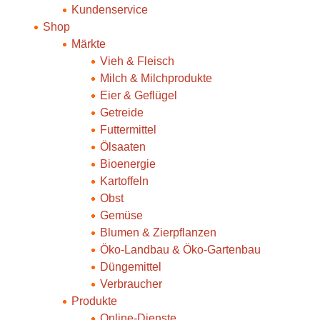
Kundenservice
Shop
Märkte
Vieh & Fleisch
Milch & Milchprodukte
Eier & Geflügel
Getreide
Futtermittel
Ölsaaten
Bioenergie
Kartoffeln
Obst
Gemüse
Blumen & Zierpflanzen
Öko-Landbau & Öko-Gartenbau
Düngemittel
Verbraucher
Produkte
Online-Dienste