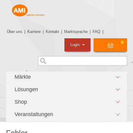
Über uns
|
Karriere
|
Kontakt
|
Marktsprache
|
FAQ
|
0
Login
Märkte
Lösungen
Shop
Veranstaltungen