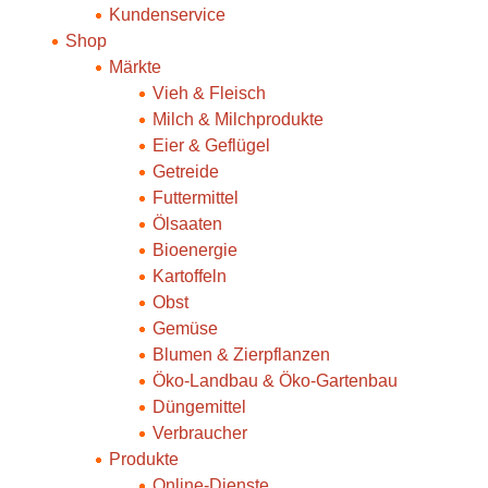
Kundenservice
Shop
Märkte
Vieh & Fleisch
Milch & Milchprodukte
Eier & Geflügel
Getreide
Futtermittel
Ölsaaten
Bioenergie
Kartoffeln
Obst
Gemüse
Blumen & Zierpflanzen
Öko-Landbau & Öko-Gartenbau
Düngemittel
Verbraucher
Produkte
Online-Dienste