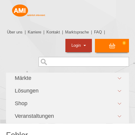
Über uns
|
Karriere
|
Kontakt
|
Marktsprache
|
FAQ
|
0
Login
Märkte
Lösungen
Shop
Veranstaltungen