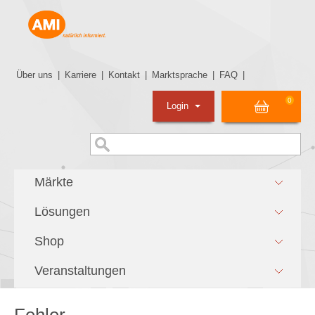
Über uns
|
Karriere
|
Kontakt
|
Marktsprache
|
FAQ
|
0
Login
Märkte
Lösungen
Shop
Veranstaltungen