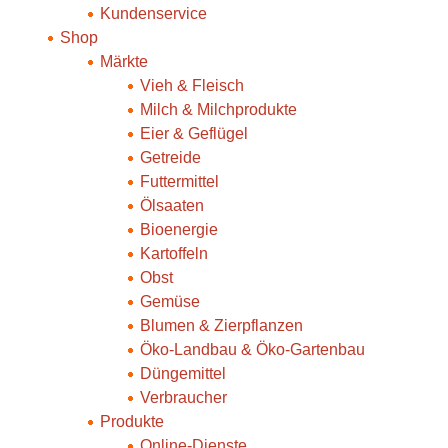
Kundenservice
Shop
Märkte
Vieh & Fleisch
Milch & Milchprodukte
Eier & Geflügel
Getreide
Futtermittel
Ölsaaten
Bioenergie
Kartoffeln
Obst
Gemüse
Blumen & Zierpflanzen
Öko-Landbau & Öko-Gartenbau
Düngemittel
Verbraucher
Produkte
Online-Dienste