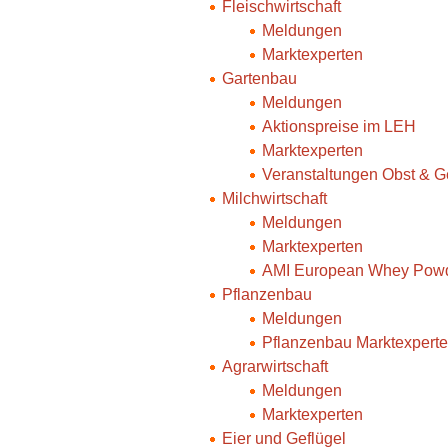
Fleischwirtschaft
Meldungen
Marktexperten
Gartenbau
Meldungen
Aktionspreise im LEH
Marktexperten
Veranstaltungen Obst & 
Milchwirtschaft
Meldungen
Marktexperten
AMI European Whey Powd
Pflanzenbau
Meldungen
Pflanzenbau Marktexpert
Agrarwirtschaft
Meldungen
Marktexperten
Eier und Geflügel