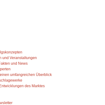
folgskonzepten
n und Veranstaltungen
 Fakten und News
perten
r einen umfangreichen Überblick
hschlagewerke
e Entwicklungen des Marktes
wsletter