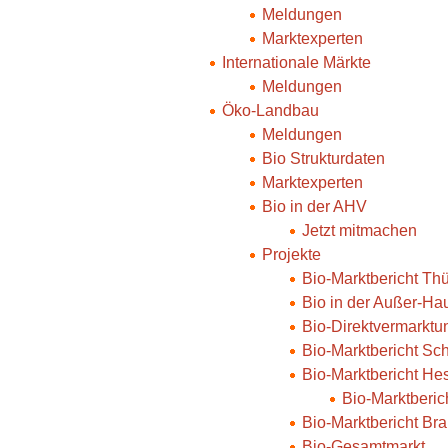
Meldungen
Marktexperten
Internationale Märkte
Meldungen
Öko-Landbau
Meldungen
Bio Strukturdaten
Marktexperten
Bio in der AHV
Jetzt mitmachen
Projekte
Bio-Marktbericht Th
Bio in der Außer-Ha
Bio-Direktvermarktu
Bio-Marktbericht Sc
Bio-Marktbericht He
Bio-Marktberi
Bio-Marktbericht Br
Bio-Gesamtmarkt