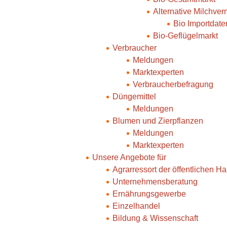
Alternative Milchve
Bio Importdate
Bio-Geflügelmarkt
Verbraucher
Meldungen
Marktexperten
Verbraucherbefragung
Düngemittel
Meldungen
Blumen und Zierpflanzen
Meldungen
Marktexperten
Unsere Angebote für
Agrarressort der öffentlichen H
Unternehmensberatung
Ernährungsgewerbe
Einzelhandel
Bildung & Wissenschaft