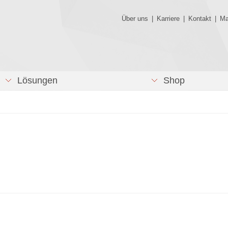
Über uns
|
Karriere
|
Kontakt
|
Ma
Lösungen
Shop