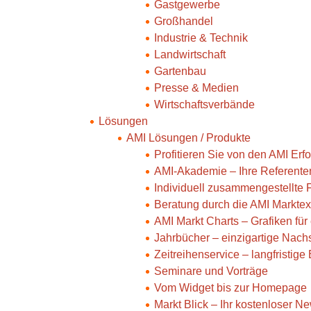
Gastgewerbe
Großhandel
Industrie & Technik
Landwirtschaft
Gartenbau
Presse & Medien
Wirtschaftsverbände
Lösungen
AMI Lösungen / Produkte
Profitieren Sie von den AMI Er
AMI-Akademie – Ihre Referente
Individuell zusammengestellte
Beratung durch die AMI Marktex
AMI Markt Charts – Grafiken fü
Jahrbücher – einzigartige Nac
Zeitreihenservice – langfristig
Seminare und Vorträge
Vom Widget bis zur Homepage
Markt Blick – Ihr kostenloser Ne