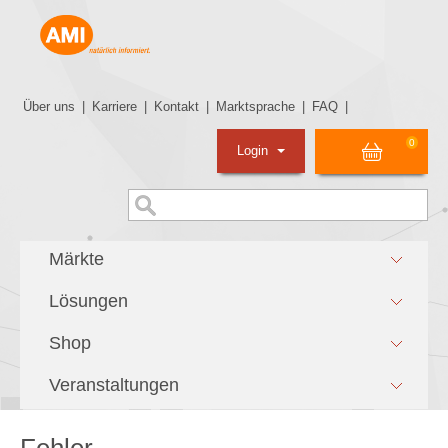
Über uns
|
Karriere
|
Kontakt
|
Marktsprache
|
FAQ
|
0
Login
Märkte
Lösungen
Shop
Veranstaltungen