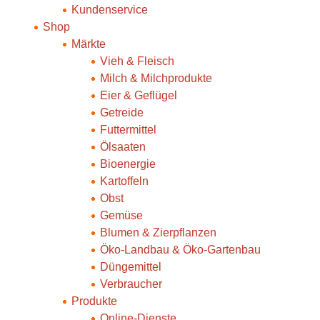
Kundenservice
Shop
Märkte
Vieh & Fleisch
Milch & Milchprodukte
Eier & Geflügel
Getreide
Futtermittel
Ölsaaten
Bioenergie
Kartoffeln
Obst
Gemüse
Blumen & Zierpflanzen
Öko-Landbau & Öko-Gartenbau
Düngemittel
Verbraucher
Produkte
Online-Dienste