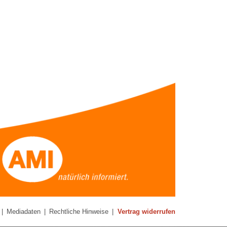
|
Mediadaten
|
Rechtliche Hinweise
|
Vertrag widerrufen