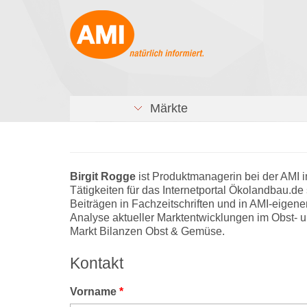
Märkte
Birgit Rogge
ist Produktmanagerin bei der AMI 
Tätigkeiten für das Internetportal Ökolandbau.de s
Beiträgen in Fachzeitschriften und in AMI-eigenen
Analyse aktueller Marktentwicklungen im Obst- 
Markt Bilanzen Obst & Gemüse.
Kontakt
Vorname
*