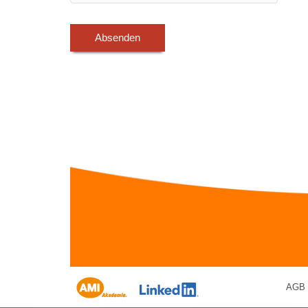
Absenden
AGB