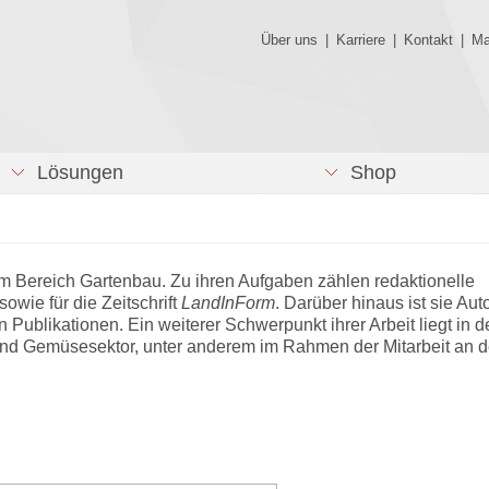
Über uns
|
Karriere
|
Kontakt
|
Ma
Lösungen
Shop
im Bereich Gartenbau. Zu ihren Aufgaben zählen redaktionelle
owie für die Zeitschrift
LandInForm
. Darüber hinaus ist sie Aut
 Publikationen. Ein weiterer Schwerpunkt ihrer Arbeit liegt in d
und Gemüsesektor, unter anderem im Rahmen der Mitarbeit an 