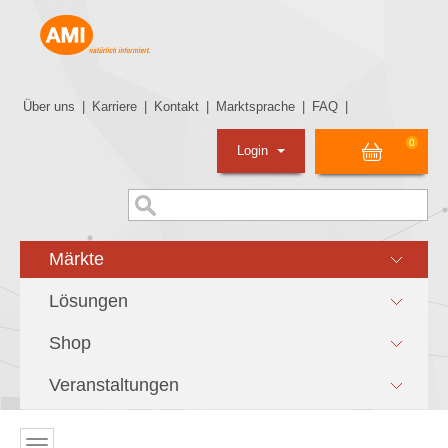
Über uns
|
Karriere
|
Kontakt
|
Marktsprache
|
FAQ
|
0
Login
Märkte
Lösungen
Shop
Veranstaltungen