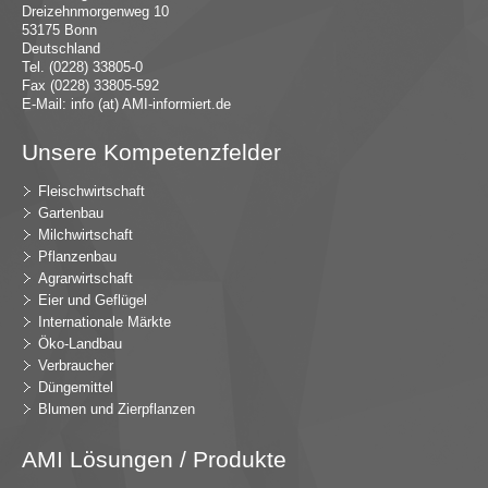
Dreizehnmorgenweg 10
53175 Bonn
Deutschland
Tel. (0228) 33805-0
Fax (0228) 33805-592
E-Mail:
in
fo (at) AMI-inf
ormiert.de
Unsere Kompetenzfelder
Fleischwirtschaft
Gartenbau
Milchwirtschaft
Pflanzenbau
Agrarwirtschaft
Eier und Geflügel
Internationale Märkte
Öko-Landbau
Verbraucher
Düngemittel
Blumen und Zierpflanzen
AMI Lösungen / Produkte