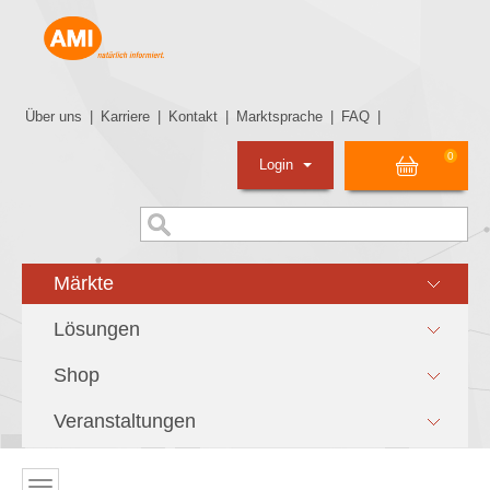
Über uns
|
Karriere
|
Kontakt
|
Marktsprache
|
FAQ
|
0
Login
Märkte
Lösungen
Shop
Veranstaltungen