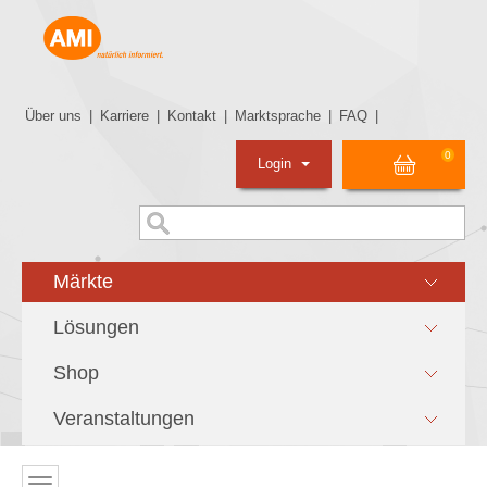
Über uns
|
Karriere
|
Kontakt
|
Marktsprache
|
FAQ
|
0
Login
Märkte
Lösungen
Shop
Veranstaltungen