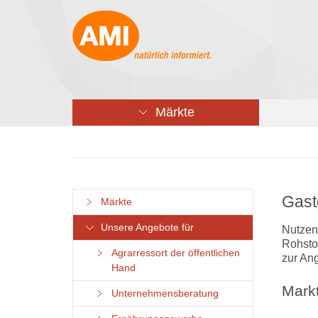
Märkte
Gast
Märkte
Unsere Angebote für
Nutzen 
Rohsto
Agrarressort der öffentlichen
zur An
Hand
Markt
Unternehmensberatung