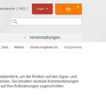
0
rktsprache
|
FAQ
|
Login
Veranstaltungen
Start
Märkte
Unsere Angebote für
Gastgewerbe
tüberblick, um die Risiken auf den Agrar- und
können. Sie erhalten neutrale Kommentierungen
 auf Ihre Anforderungen zugeschnitten.