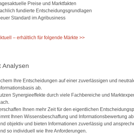
agesaktuelle Preise und Marktfakten
achlich fundierte Entscheidungsgrundlagen
euer Standard im Agribusiness
ktuell – erhältlich für folgende Märkte >>
t Analysen
ichern Ihre Entscheidungen auf einer zuverlässigen und neutra
nformationsbasis ab.
utzen Synergieeffekte durch viele Fachbereiche und Marktexpe
ach.
erschaffen Ihnen mehr Zeit für den eigentlichen Entscheidungs
immt Ihnen Wissensbeschaffung und Informationsbewertung ab
ind objektiv und bieten Informationen zuverlässig und anspreche
ind so individuell wie Ihre Anforderungen.