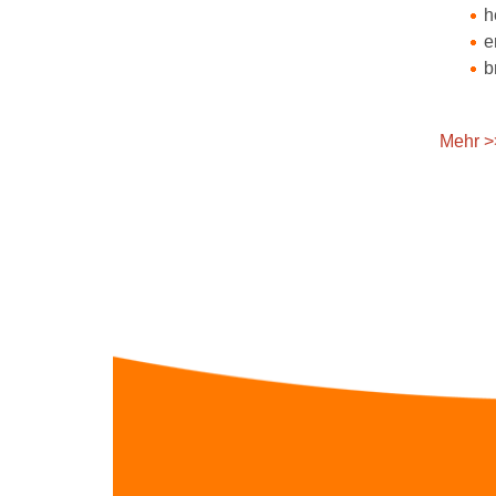
h
e
b
Mehr >