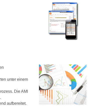
len
rten unter einem
prozess. Die AMI
.
nd aufbereitet.