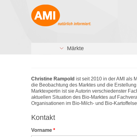
Märkte
Christine Rampold
ist seit 2010 in der AMI als M
die Beobachtung des Marktes und die Erstellung a
Marktexpertin ist sie Autorin verschiedenster Fac
aktuellen Situation des Bio-Marktes auf Fachver
Organisationen im Bio-Milch- und Bio-Kartoffels
Kontakt
Vorname
*