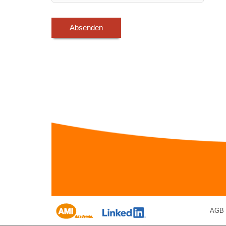
Absenden
AGB