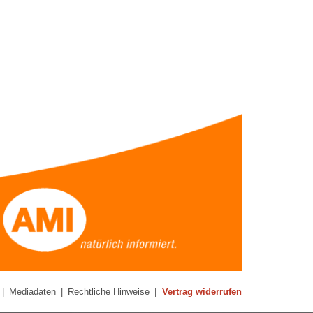
|
Mediadaten
|
Rechtliche Hinweise
|
Vertrag widerrufen