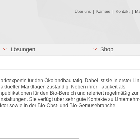
Über uns
|
Karriere
|
Kontakt
|
Ma
Lösungen
Shop
arktexpertin für den Ökolandbau tätig. Dabei ist sie in erster Lini
ktueller Marktlagen zuständig. Neben ihrer Tätigkeit als
hpublikationen für den Bio-Bereich und referiert regelmäßig zur
anstaltungen. Sie verfügt über sehr gute Kontakte zu Unterneh
ektor sowie in der Bio-Obst- und Bio-Gemüsebranche.