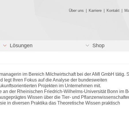
Über uns
|
Karriere
|
Kontakt
|
Ma
Lösungen
Shop
managerin im Bereich Milchwirtschaft bei der AMI GmbH tätig. 
d legt Ihren Fokus auf die Analyse der bundesweiten
ukunftsorientierten Projekten im Unternehmen mit.
ie an der Rheinischen Friedrich-Wilhelms-Universität Bonn im B
 ausgeprägtes Wissen über die Tier- und Pflanzenwissenschafte
sie in diversen Praktika das Theoretische Wissen praktisch