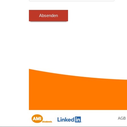
Absenden
AGB