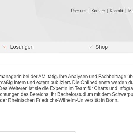
Über uns
|
Karriere
|
Kontakt
|
Ma
Lösungen
Shop
tmanagerin bei der AMI tätig. Ihre Analysen und Fachbeiträge üb
mäßig intern und extern publiziert. Die Onlinedienste werden d
Des Weiteren ist sie die Expertin im Team für Charts und Infogra
rpflichtungen des Bereichs. Ihr Bachelorstudium mit dem Schwerp
der Rheinischen Friedrichs-Wilhelm-Universität in Bonn
.