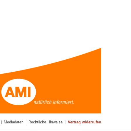
|
Mediadaten
|
Rechtliche Hinweise
|
Vertrag widerrufen