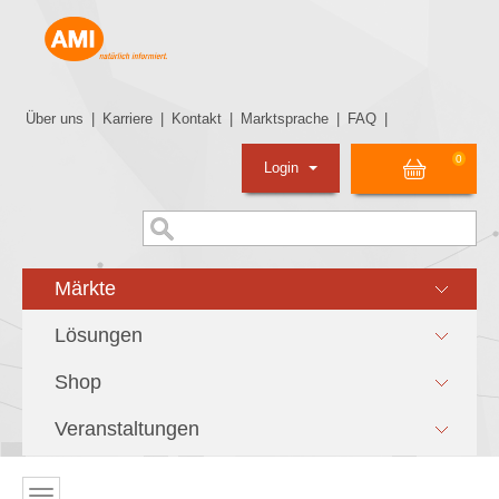
Über uns
|
Karriere
|
Kontakt
|
Marktsprache
|
FAQ
|
0
Login
Märkte
Lösungen
Shop
Veranstaltungen