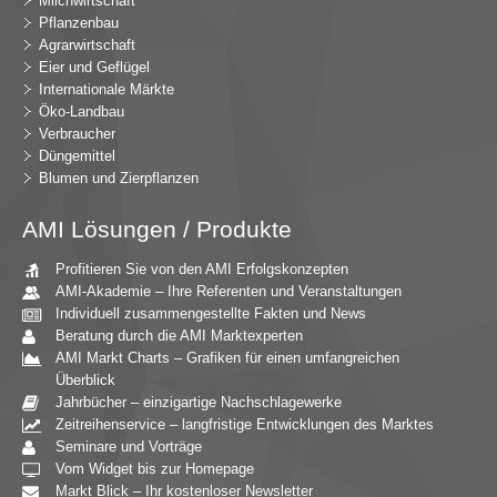
Milchwirtschaft
Pflanzenbau
Agrarwirtschaft
Eier und Geflügel
Internationale Märkte
Öko-Landbau
Verbraucher
Düngemittel
Blumen und Zierpflanzen
AMI Lösungen / Produkte
Profitieren Sie von den AMI Erfolgskonzepten
AMI-Akademie – Ihre Referenten und Veranstaltungen
Individuell zusammengestellte Fakten und News
Beratung durch die AMI Marktexperten
AMI Markt Charts – Grafiken für einen umfangreichen
Überblick
Jahrbücher – einzigartige Nachschlagewerke
Zeitreihenservice – langfristige Entwicklungen des Marktes
Seminare und Vorträge
Vom Widget bis zur Homepage
Markt Blick – Ihr kostenloser Newsletter