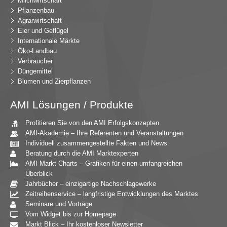
Milchwirtschaft
Pflanzenbau
Agrarwirtschaft
Eier und Geflügel
Internationale Märkte
Öko-Landbau
Verbraucher
Düngemittel
Blumen und Zierpflanzen
AMI Lösungen / Produkte
Profitieren Sie von den AMI Erfolgskonzepten
AMI-Akademie – Ihre Referenten und Veranstaltungen
Individuell zusammengestellte Fakten und News
Beratung durch die AMI Marktexperten
AMI Markt Charts – Grafiken für einen umfangreichen
Überblick
Jahrbücher – einzigartige Nachschlagewerke
Zeitreihenservice – langfristige Entwicklungen des Marktes
Seminare und Vorträge
Vom Widget bis zur Homepage
Markt Blick – Ihr kostenloser Newsletter