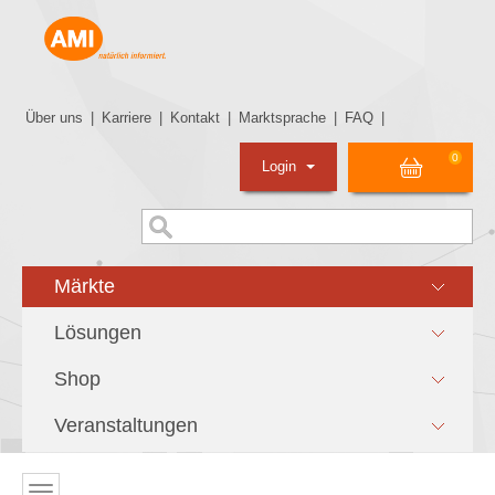
Über uns
|
Karriere
|
Kontakt
|
Marktsprache
|
FAQ
|
0
Login
Märkte
Lösungen
Shop
Veranstaltungen