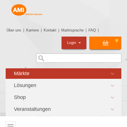
Über uns
|
Karriere
|
Kontakt
|
Marktsprache
|
FAQ
|
0
Login
Märkte
Lösungen
Shop
Veranstaltungen