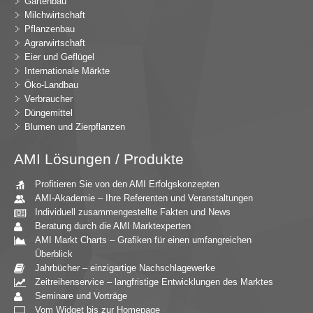
Gartenbau
Milchwirtschaft
Pflanzenbau
Agrarwirtschaft
Eier und Geflügel
Internationale Märkte
Öko-Landbau
Verbraucher
Düngemittel
Blumen und Zierpflanzen
AMI Lösungen / Produkte
Profitieren Sie von den AMI Erfolgskonzepten
AMI-Akademie – Ihre Referenten und Veranstaltungen
Individuell zusammengestellte Fakten und News
Beratung durch die AMI Marktexperten
AMI Markt Charts – Grafiken für einen umfangreichen
Überblick
Jahrbücher – einzigartige Nachschlagewerke
Zeitreihenservice – langfristige Entwicklungen des Marktes
Seminare und Vorträge
Vom Widget bis zur Homepage