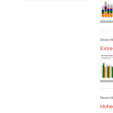
Deutschl
Extr
Deutschl
Hohe