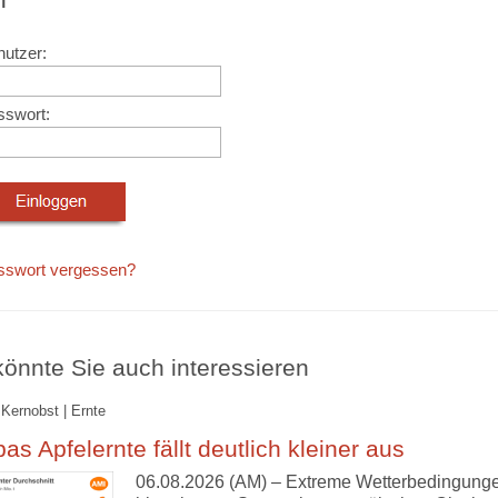
utzer:
sswort:
sswort vergessen?
önnte Sie auch interessieren
 Kernobst | Ernte
as Apfelernte fällt deutlich kleiner aus
06.08.2026 (AM) – Extreme Wetterbedingung