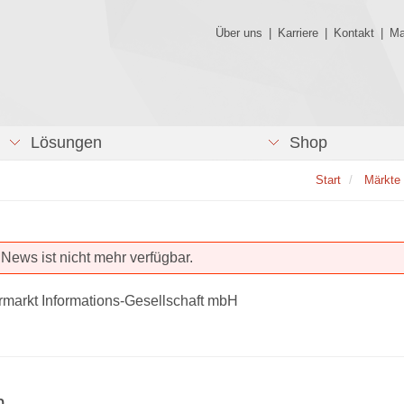
Über uns
|
Karriere
|
Kontakt
|
Ma
Lösungen
Shop
Start
Märkte
News ist nicht mehr verfügbar.
rmarkt Informations-Gesellschaft mbH
n