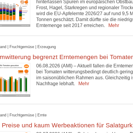
hinterlassen Spuren im europäischen Obstba
Frost, Hagel, Starkregen und regionaler Trock
wird die EU-Apfelernte 2026/27 auf rund 9,5 M
Tonnen geschätzt. Damit dürfte sie die niedrig
Erntemenge seit 2017 erreichen.
Mehr
and | Fruchtgemüse | Erzeugung
emwitterung begrenzt Erntemengen bei Tomate
06.08.2026 (AMI) – Aktuell fallen die Erntem
bei Tomaten witterungsbedingt deutlich gering
im saisonüblichen Rahmen aus. Gleichzeitig is
Nachfrage lebhaft.
Mehr
and | Fruchtgemüse | Ernte
 Preise und kaum Werbeaktionen für Salatgur