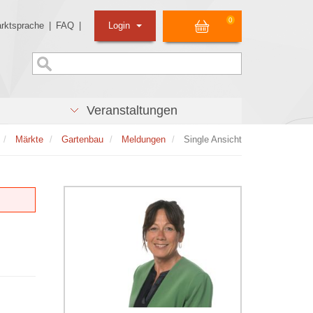
0
rktsprache
|
FAQ
|
Login
Veranstaltungen
Märkte
Gartenbau
Meldungen
Single Ansicht