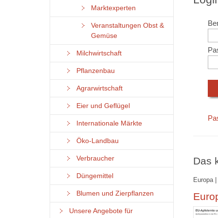
Marktexperten
Ben
Veranstaltungen Obst &
Gemüse
Pa
Milchwirtschaft
Pflanzenbau
Agrarwirtschaft
Eier und Geflügel
Pa
Internationale Märkte
Öko-Landbau
Verbraucher
Das k
Düngemittel
Europa |
Blumen und Zierpflanzen
Europ
Unsere Angebote für