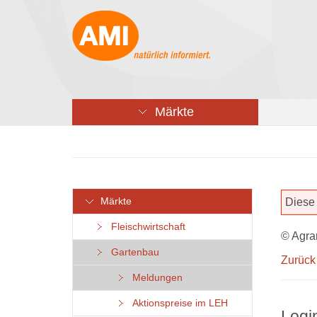
Märkte
Märkte
Diese 
Fleischwirtschaft
© Agra
Gartenbau
Zurück
Meldungen
Aktionspreise im LEH
Logi