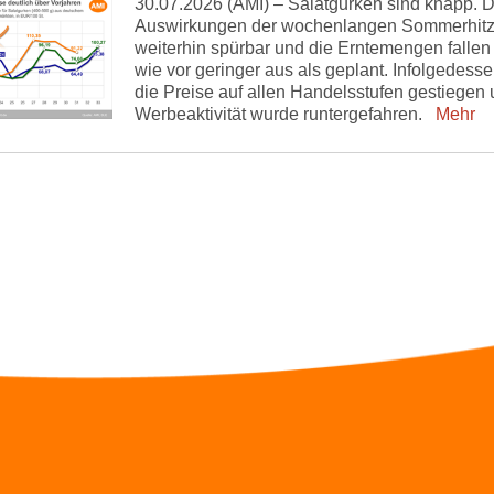
30.07.2026 (AMI) – Salatgurken sind knapp. D
Auswirkungen der wochenlangen Sommerhitz
weiterhin spürbar und die Erntemengen fallen
wie vor geringer aus als geplant. Infolgedesse
die Preise auf allen Handelsstufen gestiegen 
Werbeaktivität wurde runtergefahren.
Mehr