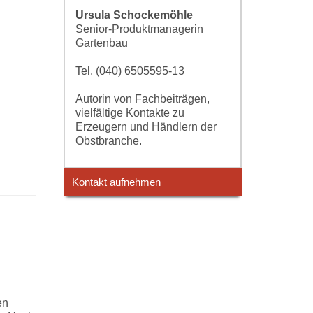
Ursula Schockemöhle
Senior-Produktmanagerin
Gartenbau
Tel. (040) 6505595-13
Autorin von Fachbeiträgen,
vielfältige Kontakte zu
Erzeugern und Händlern der
Obstbranche.
Kontakt aufnehmen
en