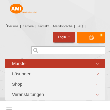
Über uns
|
Karriere
|
Kontakt
|
Marktsprache
|
FAQ
|
0
Login
Märkte
Lösungen
Shop
Veranstaltungen