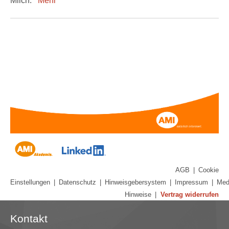
Milch.
Mehr
AGB
|
Cookie
Einstellungen
|
Datenschutz
|
Hinweisgebersystem
|
Impressum
|
Med
Hinweise
|
Vertrag widerrufen
Kontakt