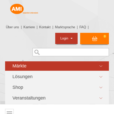
Über uns
|
Karriere
|
Kontakt
|
Marktsprache
|
FAQ
|
0
Login
Märkte
Lösungen
Shop
Veranstaltungen