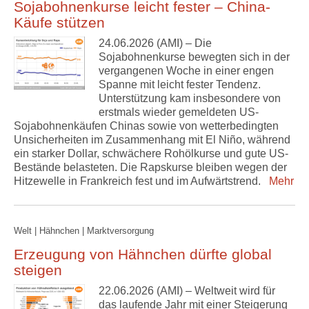
Sojabohnenkurse leicht fester – China-
Käufe stützen
24.06.2026 (AMI) – Die
Sojabohnenkurse bewegten sich in der
vergangenen Woche in einer engen
Spanne mit leicht fester Tendenz.
Unterstützung kam insbesondere von
erstmals wieder gemeldeten US-
Sojabohnenkäufen Chinas sowie von wetterbedingten
Unsicherheiten im Zusammenhang mit El Niño, während
ein starker Dollar, schwächere Rohölkurse und gute US-
Bestände belasteten. Die Rapskurse bleiben wegen der
Hitzewelle in Frankreich fest und im Aufwärtstrend.
Mehr
Welt | Hähnchen | Marktversorgung
Erzeugung von Hähnchen dürfte global
steigen
22.06.2026 (AMI) – Weltweit wird für
das laufende Jahr mit einer Steigerung