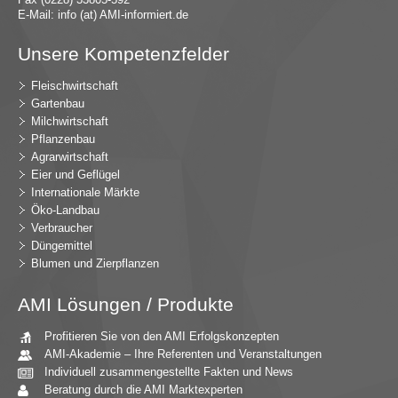
E-Mail:
in
fo (at) AMI-inf
ormiert.de
Unsere Kompetenzfelder
Fleischwirtschaft
Gartenbau
Milchwirtschaft
Pflanzenbau
Agrarwirtschaft
Eier und Geflügel
Internationale Märkte
Öko-Landbau
Verbraucher
Düngemittel
Blumen und Zierpflanzen
AMI Lösungen / Produkte
Profitieren Sie von den AMI Erfolgskonzepten
AMI-Akademie – Ihre Referenten und Veranstaltungen
Individuell zusammengestellte Fakten und News
Beratung durch die AMI Marktexperten