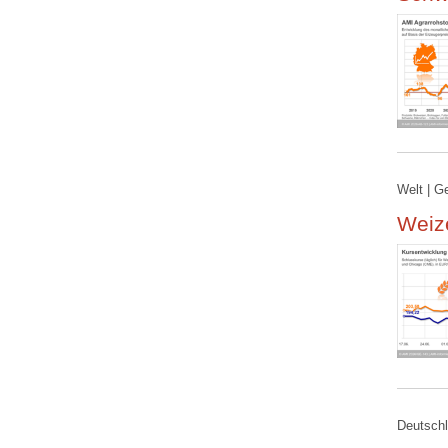
Welt | G
Weize
Deutschl