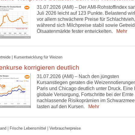
31.07.2026 (AMI) – Der AMI-Rohstoffindex sa
Juli 2026 leicht auf 123 Punkte. Belastend wir
vor allem schwächere Preise für Schlachtvieh
während sich Milchpreise stabil sowie Getreid
Ölsaatenmärkte fester entwickelten.
Mehr
etreide | Kursentwicklung für Weizen
nkurse korrigieren deutlich
31.07.2026 (AMI) – Nach den jüngsten
Kursanstiegen geraten die Weizennotierungen
Paris und Chicago deutlich unter Druck. Eine
globale Versorgung, Fortschritte bei der Ernte
nachlassende Risikoprämien im Schwarzmee
lasten auf den Kursen.
Mehr
and | Frische Lebensmittel | Verbraucherpreise