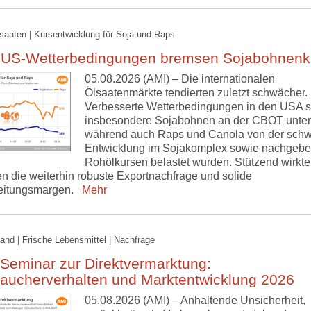
lsaaten | Kursentwicklung für Soja und Raps
 US-Wetterbedingungen bremsen Sojabohnenk
05.08.2026 (AMI) – Die internationalen
Ölsaatenmärkte tendierten zuletzt schwächer.
Verbesserte Wetterbedingungen in den USA s
insbesondere Sojabohnen an der CBOT unter
während auch Raps und Canola von der sch
Entwicklung im Sojakomplex sowie nachgeb
Rohölkursen belastet wurden. Stützend wirkt
n die weiterhin robuste Exportnachfrage und solide
eitungsmargen.
Mehr
and | Frische Lebensmittel | Nachfrage
Seminar zur Direktvermarktung:
raucherverhalten und Marktentwicklung 2026
05.08.2026 (AMI) – Anhaltende Unsicherheit,