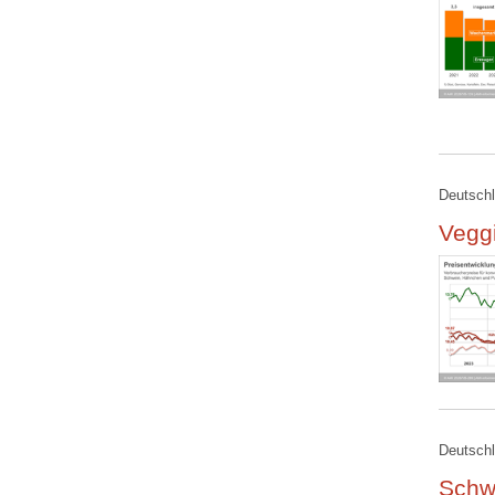
Deutschl
Veggi
Deutschl
Schw