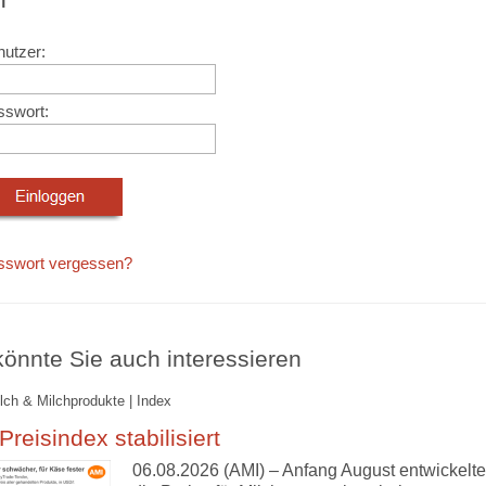
utzer:
sswort:
sswort vergessen?
önnte Sie auch interessieren
ilch & Milchprodukte | Index
reisindex stabilisiert
06.08.2026 (AMI) – Anfang August entwickelte