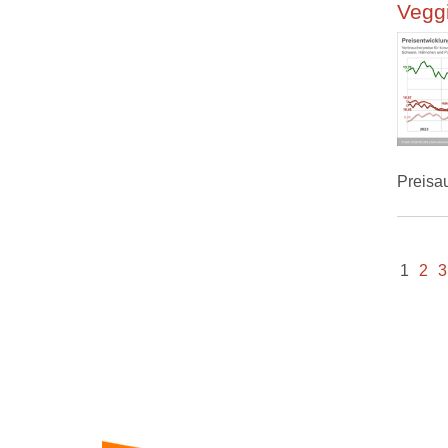
Veggi
Preisa
1
2
3