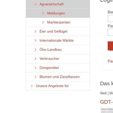
Agrarwirtschaft
Ben
Meldungen
Marktexperten
Pa
Eier und Geflügel
Internationale Märkte
Öko-Landbau
Verbraucher
Pa
Düngemittel
Blumen und Zierpflanzen
Das k
Unsere Angebote für
Welt | M
GDT-P