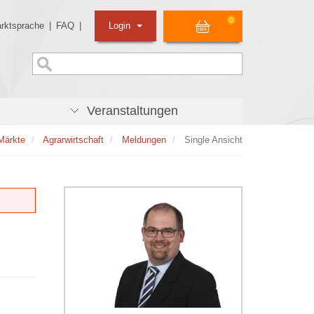
0
rktsprache
|
FAQ
|
Login
Veranstaltungen
Märkte
Agrarwirtschaft
Meldungen
Single Ansicht