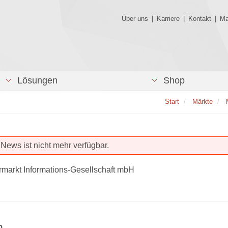
Über uns
|
Karriere
|
Kontakt
|
Ma
Lösungen
Shop
Start
Märkte
News ist nicht mehr verfügbar.
rmarkt Informations-Gesellschaft mbH
n