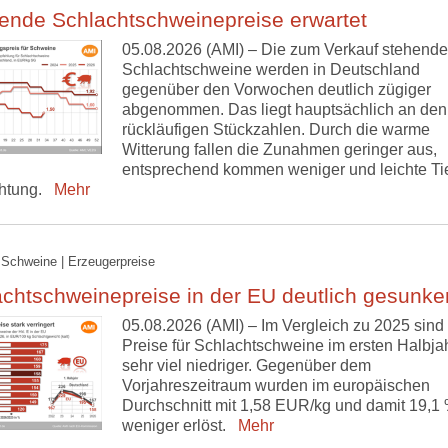
ende Schlachtschweinepreise erwartet
05.08.2026 (AMI) – Die zum Verkauf stehend
Schlachtschweine werden in Deutschland
gegenüber den Vorwochen deutlich zügiger
abgenommen. Das liegt hauptsächlich an den
rückläufigen Stückzahlen. Durch die warme
Witterung fallen die Zunahmen geringer aus,
entsprechend kommen weniger und leichte Tie
htung.
Mehr
 Schweine | Erzeugerpreise
chtschweinepreise in der EU deutlich gesunke
05.08.2026 (AMI) – Im Vergleich zu 2025 sind 
Preise für Schlachtschweine im ersten Halbja
sehr viel niedriger. Gegenüber dem
Vorjahreszeitraum wurden im europäischen
Durchschnitt mit 1,58 EUR/kg und damit 19,1
weniger erlöst.
Mehr