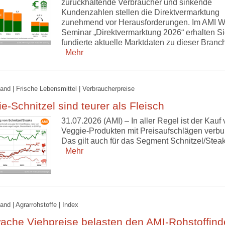
zurückhaltende Verbraucher und sinkende
Kundenzahlen stellen die Direktvermarktung
zunehmend vor Herausforderungen. Im AMI W
Seminar „Direktvermarktung 2026“ erhalten S
fundierte aktuelle Marktdaten zu dieser Branc
Mehr
and | Frische Lebensmittel | Verbraucherpreise
e-Schnitzel sind teurer als Fleisch
31.07.2026 (AMI) – In aller Regel ist der Kauf
Veggie-Produkten mit Preisaufschlägen verb
Das gilt auch für das Segment Schnitzel/Steak
Mehr
and | Agrarrohstoffe | Index
ache Viehpreise belasten den AMI-Rohstoffind