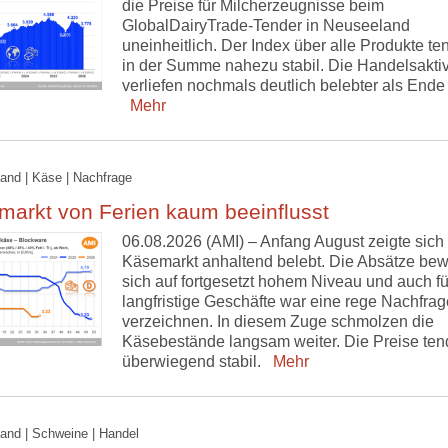
die Preise für Milcherzeugnisse beim
GlobalDairyTrade-Tender in Neuseeland
uneinheitlich. Der Index über alle Produkte ten
in der Summe nahezu stabil. Die Handelsaktiv
verliefen nochmals deutlich belebter als Ende 
Mehr
and | Käse | Nachfrage
markt von Ferien kaum beeinflusst
06.08.2026 (AMI) – Anfang August zeigte sich
Käsemarkt anhaltend belebt. Die Absätze be
sich auf fortgesetzt hohem Niveau und auch fü
langfristige Geschäfte war eine rege Nachfrag
verzeichnen. In diesem Zuge schmolzen die
Käsebestände langsam weiter. Die Preise ten
überwiegend stabil.
Mehr
and | Schweine | Handel