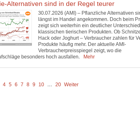
e-Alternativen sind in der Regel teurer
30.07.2026 (AMI) – Pflanzliche Alternativen si
längst im Handel angekommen. Doch beim Pr
zeigt sich weiterhin ein deutlicher Unterschied
klassischen tierischen Produkten. Ob Schnitze
Hack oder Joghurt – Verbraucher zahlen für V
Produkte häufig mehr. Der aktuelle AMI-
Verbraucherpreisspiegel zeigt, wo die
ufschläge besonders hoch ausfallen.
Mehr
4
5
6
7
8
9
10
…
20
Weiter