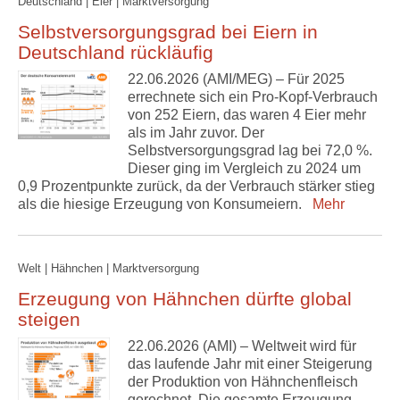
Deutschland | Eier | Marktversorgung
Selbstversorgungsgrad bei Eiern in
Deutschland rückläufig
22.06.2026 (AMI/MEG) – Für 2025
errechnete sich ein Pro-Kopf-Verbrauch
von 252 Eiern, das waren 4 Eier mehr
als im Jahr zuvor. Der
Selbstversorgungsgrad lag bei 72,0 %.
Dieser ging im Vergleich zu 2024 um
0,9 Prozentpunkte zurück, da der Verbrauch stärker stieg
als die hiesige Erzeugung von Konsumeiern.
Mehr
Welt | Hähnchen | Marktversorgung
Erzeugung von Hähnchen dürfte global
steigen
22.06.2026 (AMI) – Weltweit wird für
das laufende Jahr mit einer Steigerung
der Produktion von Hähnchenfleisch
gerechnet. Die gesamte Erzeugung