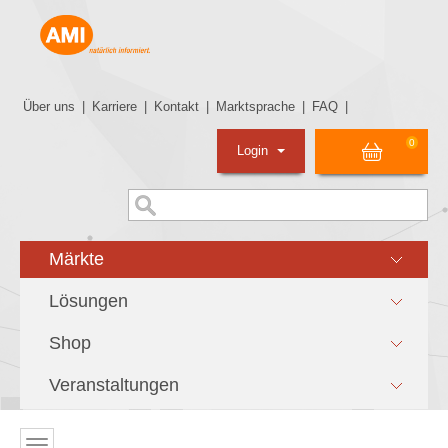
Über uns
|
Karriere
|
Kontakt
|
Marktsprache
|
FAQ
|
0
Login
Märkte
Lösungen
Shop
Veranstaltungen