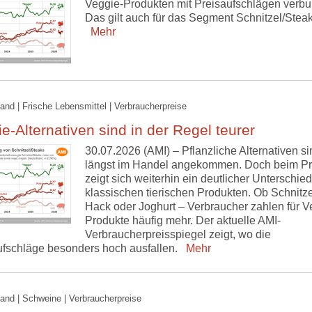
Veggie-Produkten mit Preisaufschlägen verb
Das gilt auch für das Segment Schnitzel/Steak
Mehr
and | Frische Lebensmittel | Verbraucherpreise
e-Alternativen sind in der Regel teurer
30.07.2026 (AMI) – Pflanzliche Alternativen si
längst im Handel angekommen. Doch beim Pr
zeigt sich weiterhin ein deutlicher Unterschied
klassischen tierischen Produkten. Ob Schnitze
Hack oder Joghurt – Verbraucher zahlen für V
Produkte häufig mehr. Der aktuelle AMI-
Verbraucherpreisspiegel zeigt, wo die
ufschläge besonders hoch ausfallen.
Mehr
and | Schweine | Verbraucherpreise