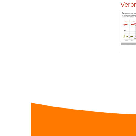
Verbr