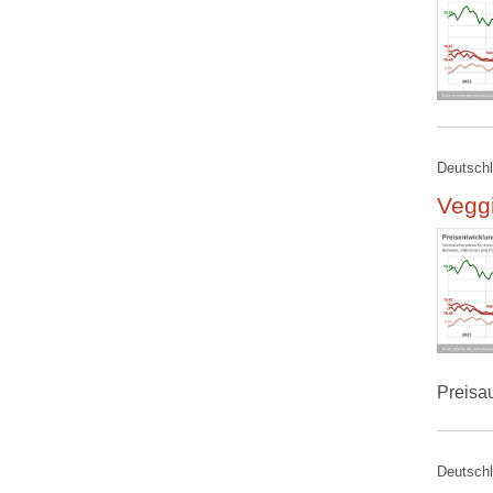
Deutschl
Veggi
Preisa
Deutschl