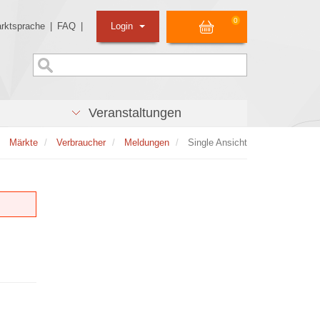
0
rktsprache
|
FAQ
|
Login
Veranstaltungen
Märkte
Verbraucher
Meldungen
Single Ansicht