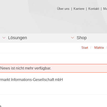
Über uns
|
Karriere
|
Kontakt
|
Ma
Lösungen
Shop
Start
Märkte
News ist nicht mehr verfügbar.
rmarkt Informations-Gesellschaft mbH
n